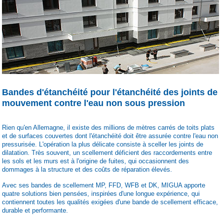
Bandes d'étanchéité pour l'étanchéité des joints de
mouvement contre l'eau non sous pression
Rien qu'en Allemagne, il existe des millions de mètres carrés de toits plats
et de surfaces couvertes dont l'étanchéité doit être assurée contre l'eau non
pressurisée. L'opération la plus délicate consiste à sceller les joints de
dilatation. Très souvent, un scellement déficient des raccordements entre
les sols et les murs est à l'origine de fuites, qui occasionnent des
dommages à la structure et des coûts de réparation élevés.
Avec ses bandes de scellement MP, FFD, WFB et DK, MIGUA apporte
quatre solutions bien pensées, inspirées d'une longue expérience, qui
contiennent toutes les qualités exigées d'une bande de scellement efficace,
durable et performante.