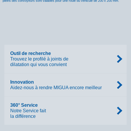
pleins des convoyeurs sont valables pour une roule du véhicule de 200 x 200 mm.
Outil de recherche
Trouvez le profilé à joints de
dilatation qui vous convient
Innovation
Aidez-nous à rendre MIGUA encore meilleur
360° Service
Notre Service fait
la différence