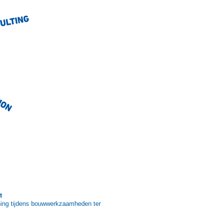
t
ing tijdens bouwwerkzaamheden ter