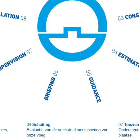
04
Schatting
07
Toezich
ners,
Evaluatie van de vereiste dimensionering van
Ondersteun
onze voeg
plaatse