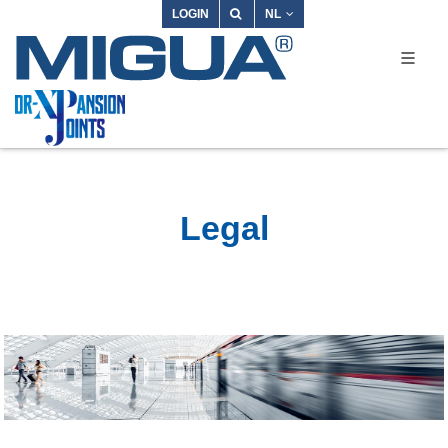
LOGIN
NL
Legal