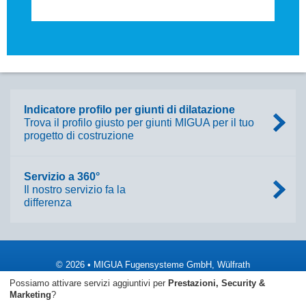
Indicatore profilo per giunti di dilatazione
Trova il profilo giusto per giunti MIGUA per il tuo
progetto di costruzione
Servizio a 360°
Il nostro servizio fa la
differenza
© 2026 • MIGUA Fugensysteme GmbH, Wülfrath
Possiamo attivare servizi aggiuntivi per
Prestazioni, Security &
Imprimere
Termini e condizioni generali
Marketing
?