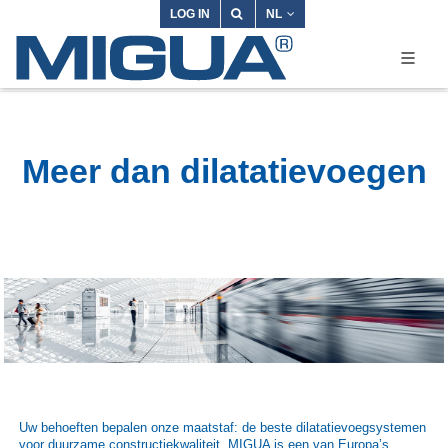
LOG IN
NL
Meer dan dilatatievoegen
Uw behoeften bepalen onze maatstaf: de beste dilatatievoegsystemen
voor duurzame constructiekwaliteit. MIGUA is een van Europa’s