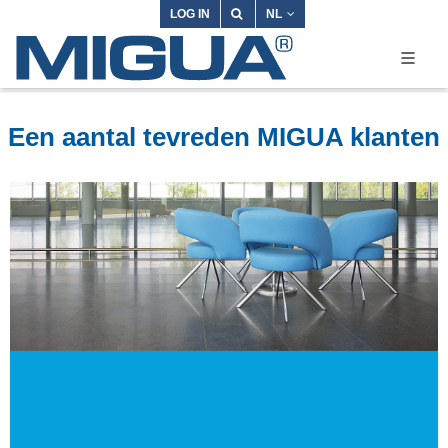
LOG IN
NL
Een aantal tevreden MIGUA klanten