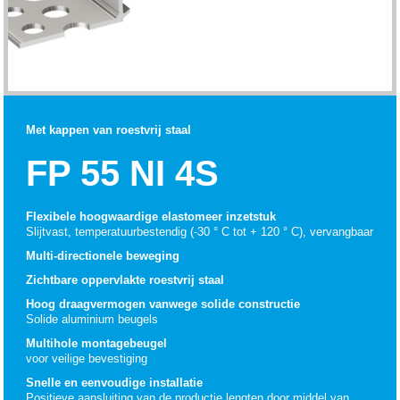
Met kappen van roestvrij staal
FP 55 NI 4S
Flexibele hoogwaardige elastomeer inzetstuk
Slijtvast, temperatuurbestendig (-30 ° C tot + 120 ° C), vervangbaar
Multi-directionele beweging
Zichtbare oppervlakte roestvrij staal
Hoog draagvermogen vanwege solide constructie
Solide aluminium beugels
Multihole montagebeugel
voor veilige bevestiging
Snelle en eenvoudige installatie
Positieve aansluiting van de productie lengten door middel van