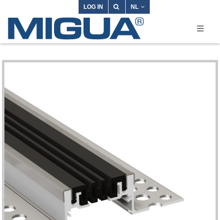
LOG IN
NL