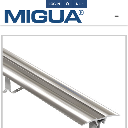
LOG IN
NL