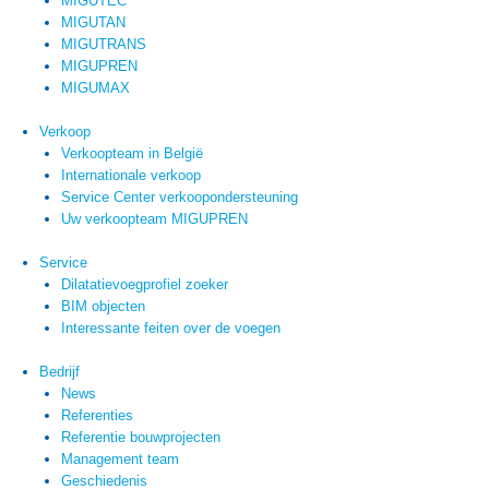
MIGUTEC
MIGUTAN
MIGUTRANS
MIGUPREN
MIGUMAX
Verkoop
Verkoopteam in België
Internationale verkoop
Service Center verkoopondersteuning
Uw verkoopteam MIGUPREN
Service
Dilatatievoegprofiel zoeker
BIM objecten
Interessante feiten over de voegen
Bedrijf
News
Referenties
Referentie bouwprojecten
Management team
Geschiedenis