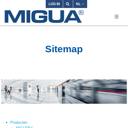
LOG IN
NL
Sitemap
Producten