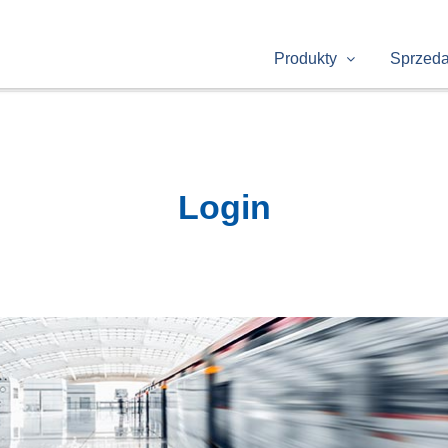
Produkty
Sprzed
Login