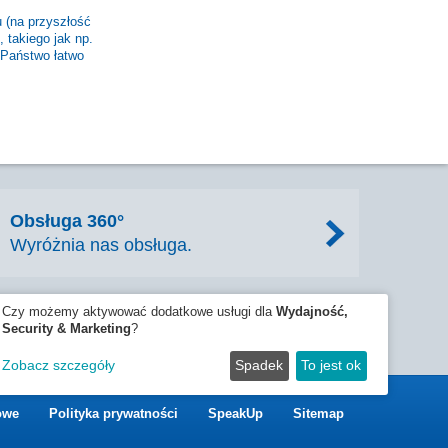
 (na przyszłość
 takiego jak np.
 Państwo łatwo
Obsługa 360°
Wyróżnia nas obsługa.
Czy możemy aktywować dodatkowe usługi dla
Wydajność,
Security & Marketing
?
Zobacz szczegóły
Spadek
To jest ok
owe
Polityka prywatności
SpeakUp
Sitemap