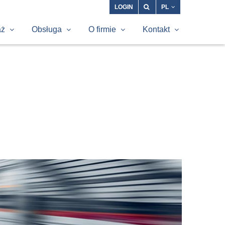
LOGIN
PL
aż
Obsługa
O firmie
Kontakt