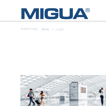
Jesteś tutaj:
Dom
Login