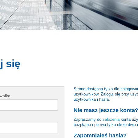
j się
Strona dostępna tylko dla zalogow
użytkowników. Zaloguj się przy uży
wnika
użytkownika i hasła.
Nie masz jeszcze konta
Zapraszamy do
założenia
konta uży
bezpłatne i potrwa tylko około dwie 
Zapomniałeś hasła?