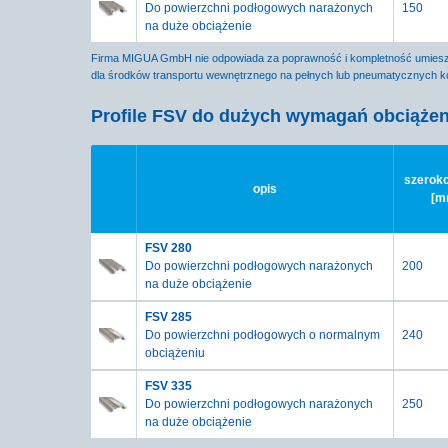
Do powierzchni podłogowych narażonych
150
na duże obciążenie
Firma MIGUA GmbH nie odpowiada za poprawność i kompletność umieszo
dla środków transportu wewnętrznego na pełnych lub pneumatycznych ko
Profile FSV do dużych wymagań obciążen
szeroko
opis
[m
FSV 280
Do powierzchni podłogowych narażonych
200
na duże obciążenie
FSV 285
Do powierzchni podłogowych o normalnym
240
obciążeniu
FSV 335
Do powierzchni podłogowych narażonych
250
na duże obciążenie