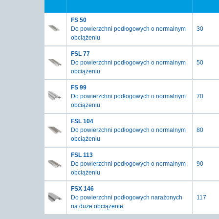
FS 50
Do powierzchni podłogowych o normalnym
30
obciążeniu
FSL 77
Do powierzchni podłogowych o normalnym
50
obciążeniu
FS 99
Do powierzchni podłogowych o normalnym
70
obciążeniu
FSL 104
Do powierzchni podłogowych o normalnym
80
obciążeniu
FSL 113
Do powierzchni podłogowych o normalnym
90
obciążeniu
FSX 146
Do powierzchni podłogowych narażonych
117
na duże obciążenie