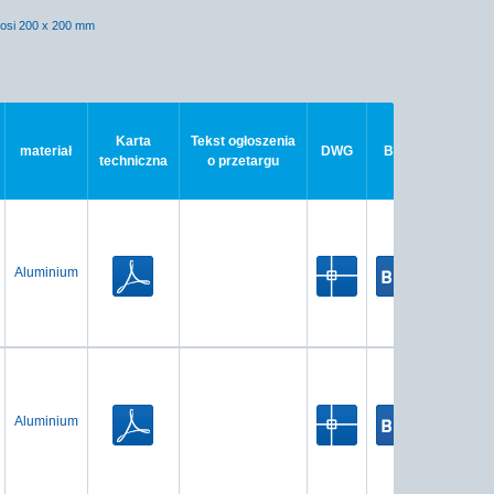
nosi 200 x 200 mm
Karta
Tekst ogłoszenia
materiał
DWG
BIM
techniczna
o przetargu
Aluminium
Aluminium