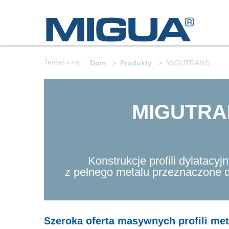
Jesteś tutaj:
Dom
Produkty
MIGUTRANS
MIGUTRA
Konstrukcje profili dylatacy
z pełnego metalu przeznaczone 
Szeroka oferta masywnych profili me