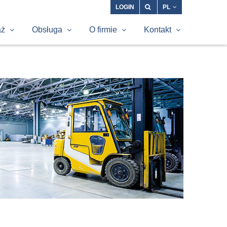
LOGIN
PL
aż
Obsługa
O firmie
Kontakt