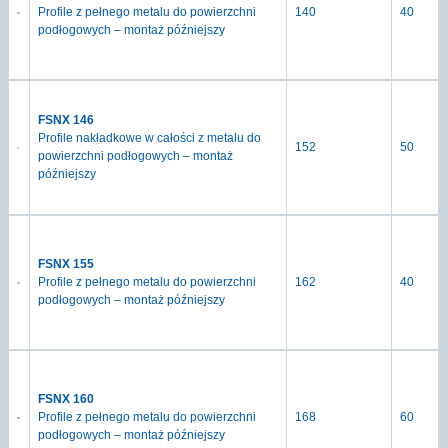
Profile z pełnego metalu do powierzchni
140
40
podłogowych – montaż późniejszy
FSNX 146
Profile nakładkowe w całości z metalu do
152
50
powierzchni podłogowych – montaż
późniejszy
FSNX 155
Profile z pełnego metalu do powierzchni
162
40
podłogowych – montaż późniejszy
FSNX 160
Profile z pełnego metalu do powierzchni
168
60
podłogowych – montaż późniejszy