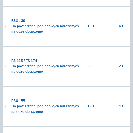
FSX 130
Do powierzchni podłogowych narażonych
100
40
na duże obciążenie
FS 135 / FS 174
Do powierzchni podłogowych narażonych
35
20
na duże obciążenie
FSX 155
Do powierzchni podłogowych narażonych
120
40
na duże obciążenie