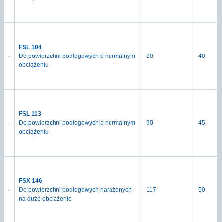
FSL 104
Do powierzchni podłogowych o normalnym
80
40
obciążeniu
FSL 113
Do powierzchni podłogowych o normalnym
90
45
obciążeniu
FSX 146
Do powierzchni podłogowych narażonych
117
50
na duże obciążenie