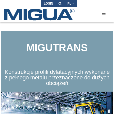
LOGIN
PL
MIGUTRANS
Konstrukcje profili dylatacyjnych wykonane
z pełnego metalu przeznaczone do dużych
obciążeń