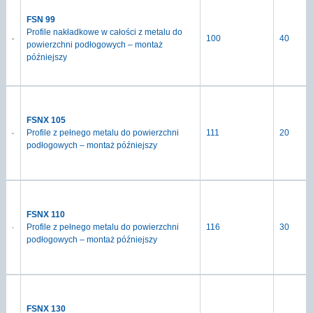
FSN 99
Profile nakładkowe w całości z metalu do
100
40
powierzchni podłogowych – montaż
późniejszy
FSNX 105
Profile z pełnego metalu do powierzchni
111
20
podłogowych – montaż późniejszy
FSNX 110
Profile z pełnego metalu do powierzchni
116
30
podłogowych – montaż późniejszy
FSNX 130