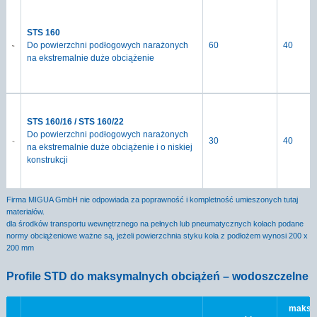
STS 160
Do powierzchni podłogowych narażonych
60
40
na ekstremalnie duże obciążenie
STS 160/16 / STS 160/22
Do powierzchni podłogowych narażonych
30
40
na ekstremalnie duże obciążenie i o niskiej
konstrukcji
Firma MIGUA GmbH nie odpowiada za poprawność i kompletność umieszonych tutaj
materiałów.
dla środków transportu wewnętrznego na pełnych lub pneumatycznych kołach podane
normy obciążeniowe ważne są, jeżeli powierzchnia styku koła z podłożem wynosi 200 x
200 mm
Profile STD do maksymalnych obciążeń – wodoszczelne
maksy