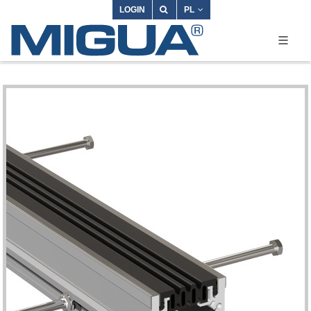
LOGIN
PL