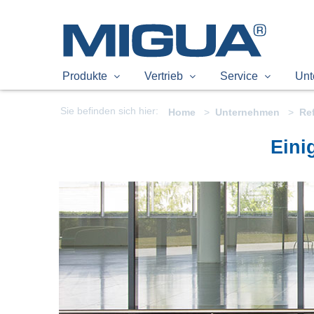
Produkte
Vertrieb
Service
Unt
Sie befinden sich hier:
Home
Unternehmen
Re
Eini