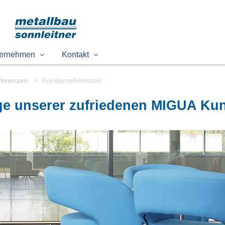
ernehmen
Kontakt
ferenzen
Kundenreferenzen
ge unserer zufriedenen MIGUA Ku