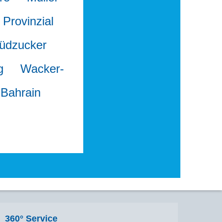
Provinzial
üdzucker
g
Wacker-
 Bahrain
360° Service