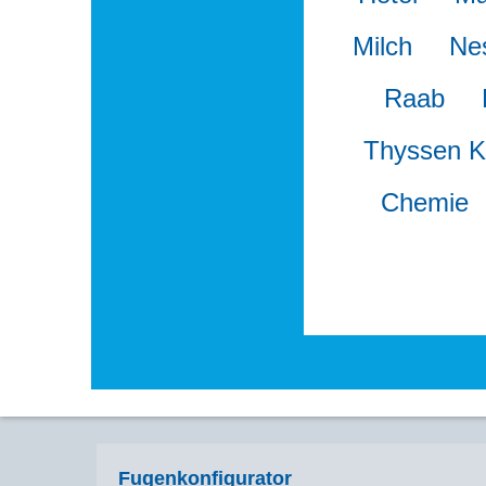
Milch
Nes
Raab
Thyssen K
Chemie
Fugenkonfigurator