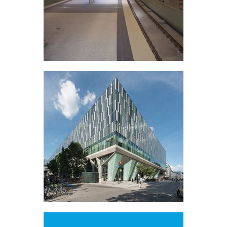
Fürth, Germany
Station "Wien Mitte"
Wien, Austria