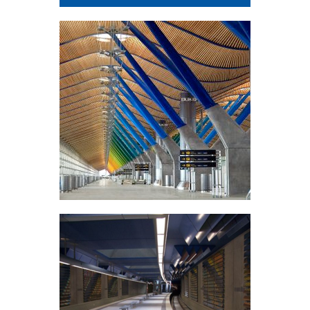
Airport Madrid Baraja
Madrid, Spain
Underground Station
Fürth Hardhöhe