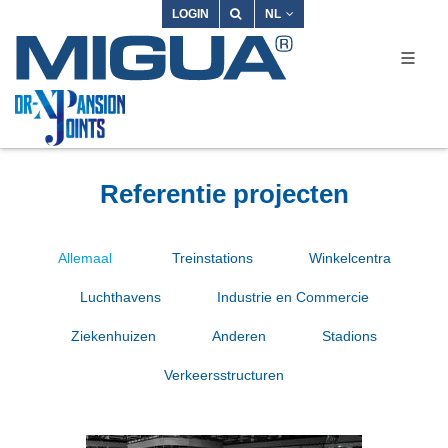
LOGIN
NL
Referentie projecten
Allemaal
Treinstations
Winkelcentra
Luchthavens
Industrie en Commercie
Ziekenhuizen
Anderen
Stadions
Verkeersstructuren