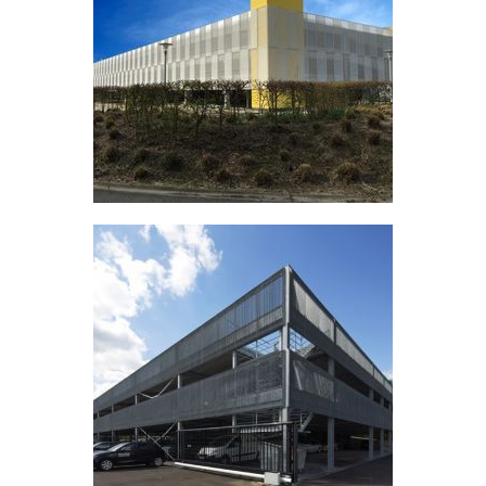
Parkeergarage UZA
Edegem, Belgium
Parking Audi Delorge
Hasselt, Belgium