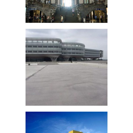
Parking AZ Zeno
Knokke-Heist, Belgium