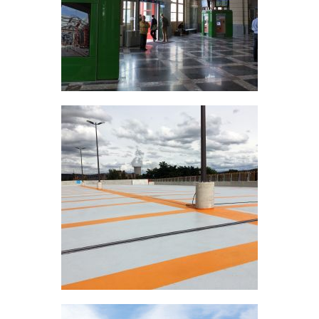
Leuven, Belgium
B-Parking Huy
London, England