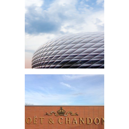
Allianz Arena
Munich, Germany
Moët et Chandon
Oiry, France