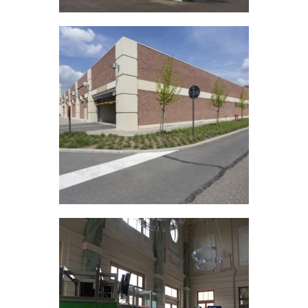
Wijnegem Shopping
Center
Wijnegem, Belgium
Station Leuven