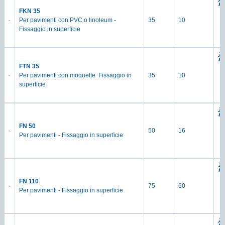
FKN 35
Per pavimenti con PVC o linoleum -
35
10
Fissaggio in superficie
FTN 35
Per pavimenti con moquette ­ Fissaggio in
35
10
superficie
FN 50
50
16
Per pavimenti - Fissaggio in superficie
FN 110
75
60
Per pavimenti - Fissaggio in superficie