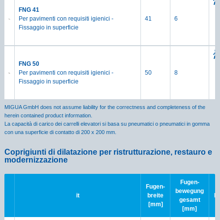
FNG 41
Per pavimenti con requisiti igienici ­
41
6
Fissaggio in superficie
FNG 50
Per pavimenti con requisiti igienici ­
50
8
Fissaggio in superficie
MIGUA GmbH does not assume liability for the correctness and completeness of the
herein contained product information.
La capacità di carico dei carrelli elevatori si basa su pneumatici o pneumatici in gomma
con una superficie di contatto di 200 x 200 mm.
Coprigiunti di dilatazione per ristrutturazione, restauro e
modernizzazione
Fugen-
Fugen-
bewegung
it
breite
B
gesamt
[mm]
[mm]