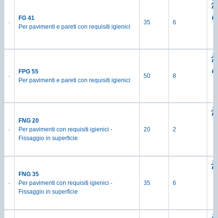
FG 41
35
6
Per pavimenti e pareti con requisiti igienici
FPG 55
50
8
Per pavimenti e pareti con requisiti igienici
FNG 20
Per pavimenti con requisiti igienici ­
20
2
Fissaggio in superficie
FNG 35
Per pavimenti con requisiti igienici ­
35
6
Fissaggio in superficie