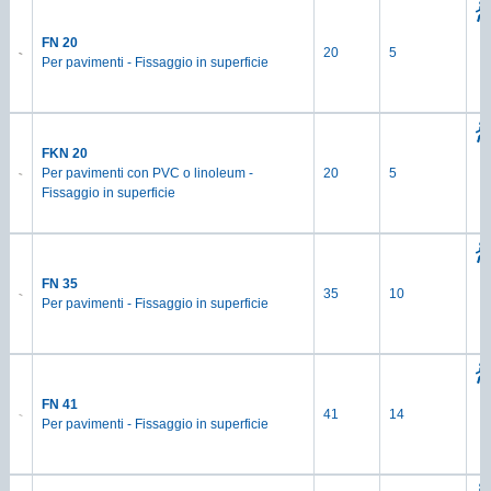
FN 20
20
5
Per pavimenti - Fissaggio in superficie
FKN 20
Per pavimenti con PVC o linoleum -
20
5
Fissaggio in superficie
FN 35
35
10
Per pavimenti - Fissaggio in superficie
FN 41
41
14
Per pavimenti - Fissaggio in superficie