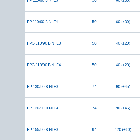
FP 110/90 B NI E3
50
60 (±30)
FP 110/90 B NI E4
50
60 (±30)
FPG 110/90 B NI E3
50
40 (±20)
FPG 110/90 B NI E4
50
40 (±20)
FP 130/90 B NI E3
74
90 (±45)
FP 130/90 B NI E4
74
90 (±45)
FP 155/90 B NI E3
94
120 (±60)