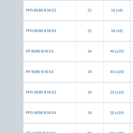
FPG 80/90 B NI E3
21
16 (±8)
FPG 80/90 B NI E4
21
16 (±8)
FP 90/90 B NI E3
34
40 (±20)
FP 90/90 B NI E4
34
40 (±20)
FPG 90/90 B NI E3
34
20 (±10)
FPG 90/90 B NI E4
34
20 (±10)