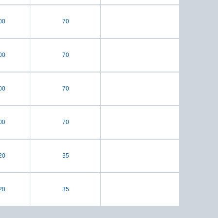
00
70
00
70
00
70
00
70
20
35
20
35