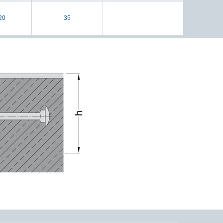
20
35