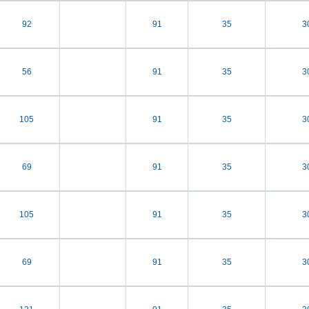
92
91
35
3
56
91
35
3
105
91
35
3
69
91
35
3
105
91
35
3
69
91
35
3