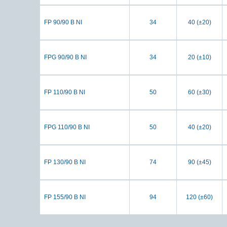
FP 90/90 B NI
34
40 (±20)
FPG 90/90 B NI
34
20 (±10)
FP 110/90 B NI
50
60 (±30)
FPG 110/90 B NI
50
40 (±20)
FP 130/90 B NI
74
90 (±45)
FP 155/90 B NI
94
120 (±60)