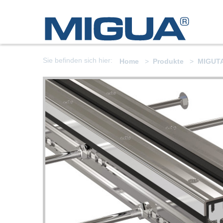
Sie befinden sich hier:
Home
Produkte
MIGUT