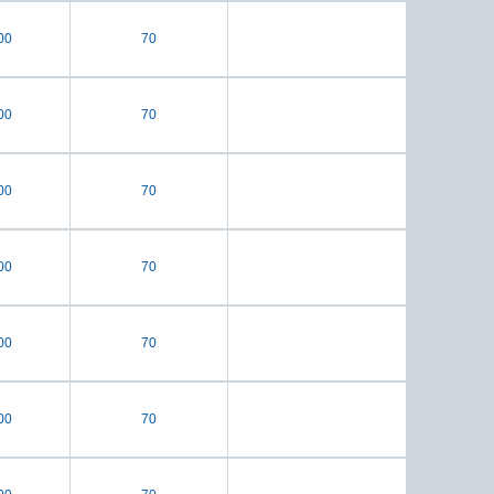
00
70
00
70
00
70
00
70
00
70
00
70