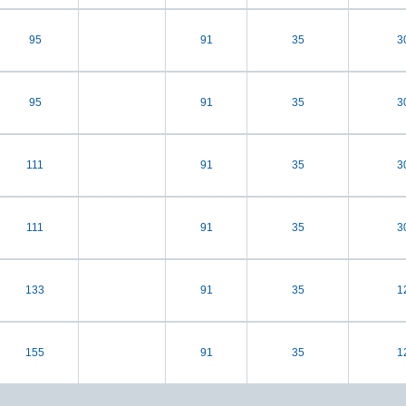
95
91
35
3
95
91
35
3
111
91
35
3
111
91
35
3
133
91
35
1
155
91
35
1