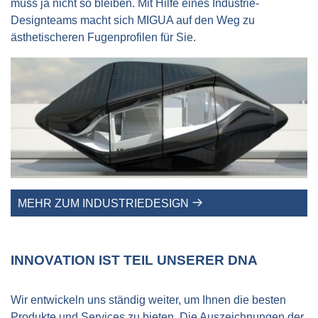
muss ja nicht so bleiben. Mit Hilfe eines Industrie-
Designteams macht sich MIGUA auf den Weg zu
ästhetischeren Fugenprofilen für Sie.
MEHR ZUM INDUSTRIEDESIGN
INNOVATION IST TEIL UNSERER DNA
Wir entwickeln uns ständig weiter, um Ihnen die besten
Produkte und Services zu bieten. Die Auszeichnungen der