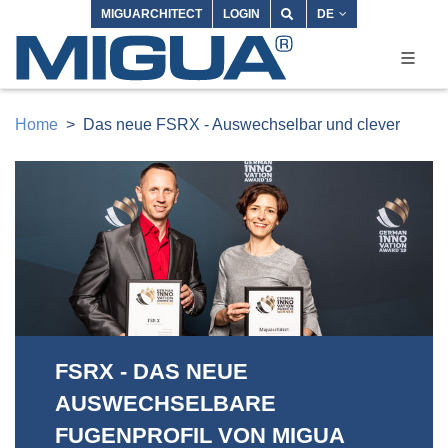
MIGUARCHITECT
LOGIN
DE
Home
Das neue FSRX - Auswechselbar und clever
FSRX - DAS NEUE
AUSWECHSELBARE
FUGENPROFIL VON MIGUA