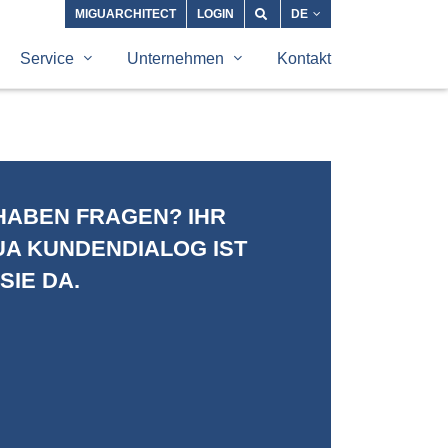
MIGUARCHITECT
LOGIN
DE
Service
Unternehmen
Kontakt
 HABEN FRAGEN? IHR
UA KUNDENDIALOG IST
SIE DA.