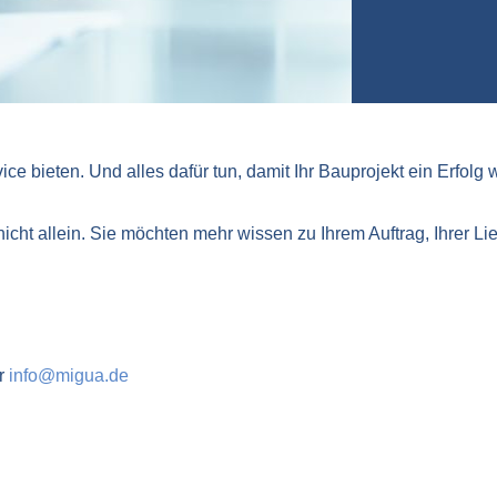
 bieten. Und alles dafür tun, damit Ihr Bauprojekt ein Erfolg w
icht allein. Sie möchten mehr wissen zu Ihrem Auftrag, Ihrer L
er
info@migua.de