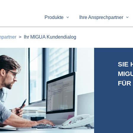
Produkte
Ihre Ansprechpartner
hpartner
Ihr MIGUA Kundendialog
SIE
MIG
FÜR 