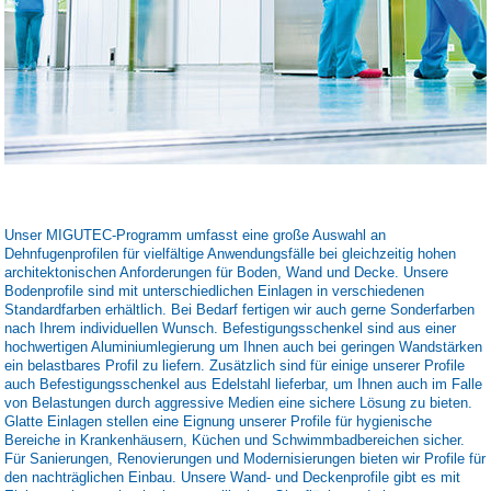
Unser MIGUTEC-Programm umfasst eine große Auswahl an
Dehnfugenprofilen für vielfältige Anwendungsfälle bei gleichzeitig hohen
architektonischen Anforderungen für Boden, Wand und Decke. Unsere
Bodenprofile sind mit unterschiedlichen Einlagen in verschiedenen
Standardfarben erhältlich. Bei Bedarf fertigen wir auch gerne Sonderfarben
nach Ihrem individuellen Wunsch. Befestigungsschenkel sind aus einer
hochwertigen Aluminiumlegierung um Ihnen auch bei geringen Wandstärken
ein belastbares Profil zu liefern. Zusätzlich sind für einige unserer Profile
auch Befestigungsschenkel aus Edelstahl lieferbar, um Ihnen auch im Falle
von Belastungen durch aggressive Medien eine sichere Lösung zu bieten.
Glatte Einlagen stellen eine Eignung unserer Profile für hygienische
Bereiche in Krankenhäusern, Küchen und Schwimmbadbereichen sicher.
Für Sanierungen, Renovierungen und Modernisierungen bieten wir Profile für
den nachträglichen Einbau. Unsere Wand- und Deckenprofile gibt es mit