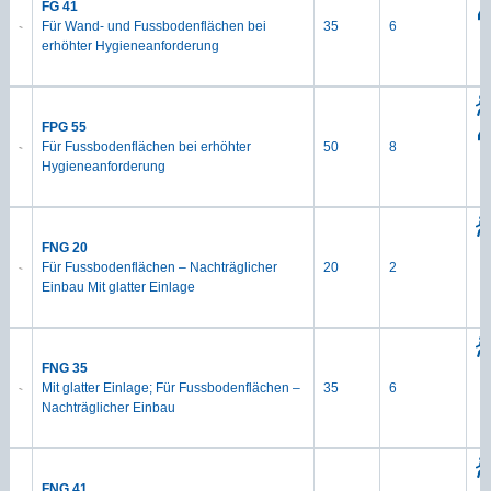
FG 41
Für Wand- und Fussbodenflächen bei
35
6
erhöhter Hygieneanforderung
FPG 55
Für Fussbodenflächen bei erhöhter
50
8
Hygieneanforderung
FNG 20
Für Fussbodenflächen – Nachträglicher
20
2
Einbau Mit glatter Einlage
FNG 35
Mit glatter Einlage; Für Fussbodenflächen –
35
6
Nachträglicher Einbau
FNG 41