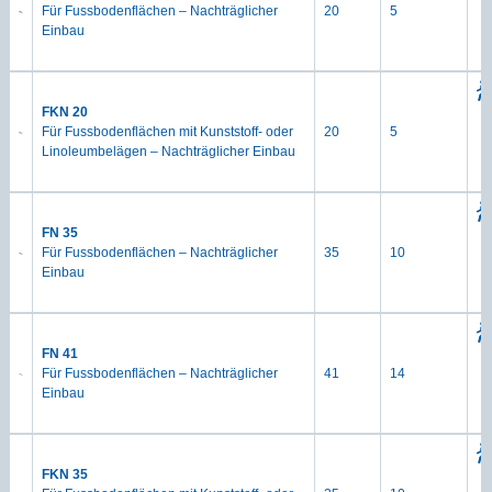
Für Fussbodenflächen – Nachträglicher
20
5
Einbau
FKN 20
Für Fussbodenflächen mit Kunststoff- oder
20
5
Linoleumbelägen – Nachträglicher Einbau
FN 35
Für Fussbodenflächen – Nachträglicher
35
10
Einbau
FN 41
Für Fussbodenflächen – Nachträglicher
41
14
Einbau
FKN 35