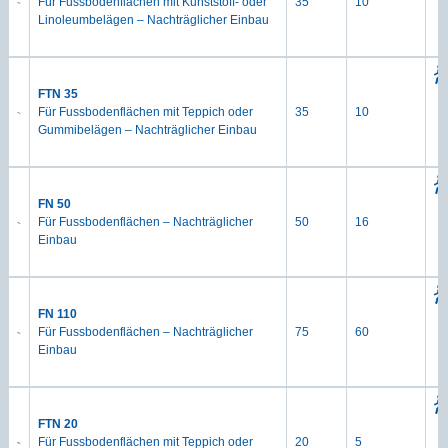
Für Fussbodenflächen mit Kunststoff- oder
35
10
Linoleumbelägen – Nachträglicher Einbau
FTN 35
Für Fussbodenflächen mit Teppich oder
35
10
Gummibelägen – Nachträglicher Einbau
FN 50
Für Fussbodenflächen – Nachträglicher
50
16
Einbau
FN 110
Für Fussbodenflächen – Nachträglicher
75
60
Einbau
FTN 20
Für Fussbodenflächen mit Teppich oder
20
5