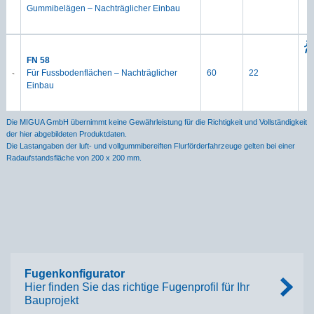
Gummibelägen – Nachträglicher Einbau
FN 58
Für Fussbodenflächen – Nachträglicher
60
22
Einbau
Die MIGUA GmbH übernimmt keine Gewährleistung für die Richtigkeit und Vollständigkeit
der hier abgebildeten Produktdaten.
Die Lastangaben der luft- und vollgummibereiften Flurförderfahrzeuge gelten bei einer
Radaufstandsfläche von 200 x 200 mm.
Fugenkonfigurator
Hier finden Sie das richtige Fugenprofil für Ihr
Bauprojekt