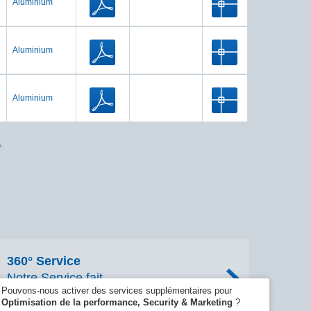
Aluminium
Aluminium
Aluminium
.
360° Service
Notre Service fait
Pouvons-nous activer des services supplémentaires pour
la différence
Optimisation de la performance, Security & Marketing
?