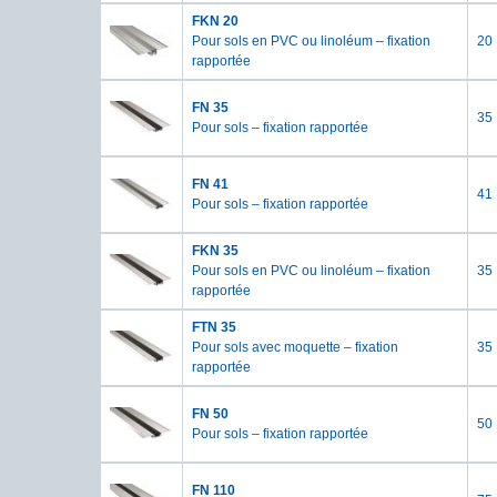
FKN 20
Pour sols en PVC ou linoléum – fixation
20
rapportée
FN 35
35
Pour sols – fixation rapportée
FN 41
41
Pour sols – fixation rapportée
FKN 35
Pour sols en PVC ou linoléum – fixation
35
rapportée
FTN 35
Pour sols avec moquette – fixation
35
rapportée
FN 50
50
Pour sols – fixation rapportée
FN 110