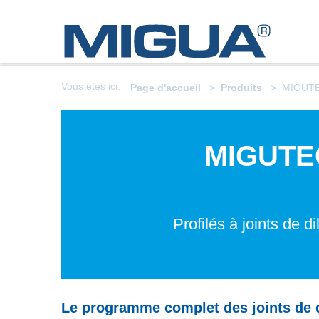
Vous êtes ici:
Page d'accueil
Produits
MIGUT
MIGUTE
Profilés à joints de di
Le programme complet des joints de d