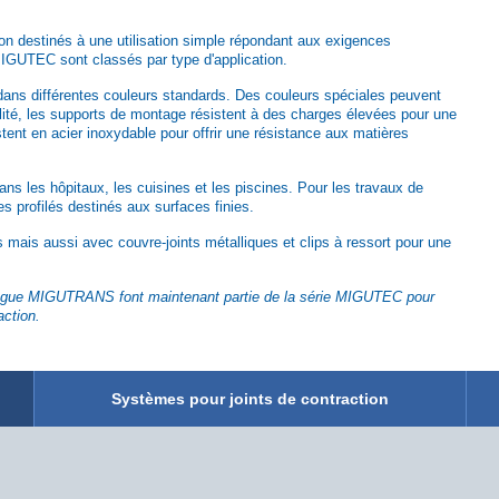
tion destinés à une utilisation simple répondant aux exigences
s MIGUTEC sont classés par type d'application.
t dans différentes couleurs standards. Des couleurs spéciales peuvent
lité, les supports de montage résistent à des charges élevées pour une
stent en acier inoxydable pour offrir une résistance aux matières
ns les hôpitaux, les cuisines et les piscines. Pour les travaux de
es profilés destinés aux surfaces finies.
s mais aussi avec couvre-joints métalliques et clips à ressort pour une
atalogue MIGUTRANS font maintenant partie de la série MIGUTEC pour
action.
Systèmes pour joints de contraction