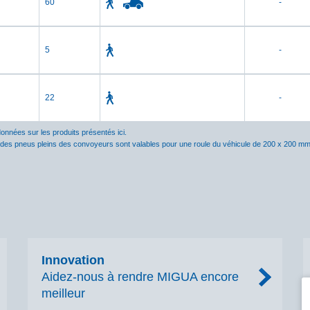
60
-
5
-
22
-
données sur les produits présentés ici.
 des pneus pleins des convoyeurs sont valables pour une roule du véhicule de 200 x 200 mm
Innovation
Aidez-nous à rendre MIGUA encore
meilleur