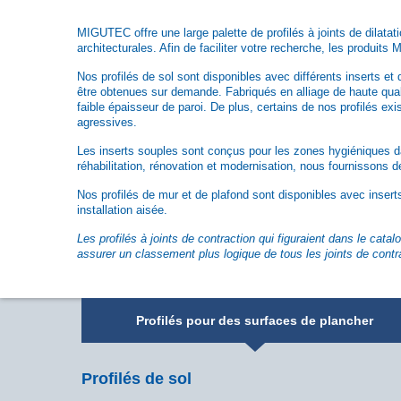
MIGUTEC offre une large palette de profilés à joints de dilata
architecturales. Afin de faciliter votre recherche, les produit
Nos profilés de sol sont disponibles avec différents inserts e
être obtenues sur demande. Fabriqués en alliage de haute qua
faible épaisseur de paroi. De plus, certains de nos profilés exi
agressives.
Les inserts souples sont conçus pour les zones hygiéniques da
réhabilitation, rénovation et modernisation, nous fournissons d
Nos profilés de mur et de plafond sont disponibles avec insert
installation aisée.
Les profilés à joints de contraction qui figuraient dans le c
assurer un classement plus logique de tous les joints de contr
Profilés pour des surfaces de plancher
Profilés de sol