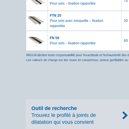
75
Pour sols – fixation rapportée
FTN 20
Pour sols avec moquette – fixation
20
rapportée
FN 58
60
Pour sols – fixation rapportée
MIGUA décline toute responsabilité pour l'exactitude et l'exhaustivité des 
Les valeurs de charge sur les roues en caoutchouc, pneus gonflables ou
Outil de recherche
Trouvez le profilé à joints de
dilatation qui vous convient