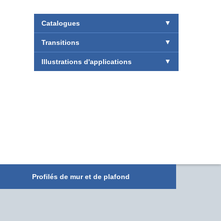
Catalogues
Transitions
Illustrations d'applications
Profilés de mur et de plafond
Systèmes à