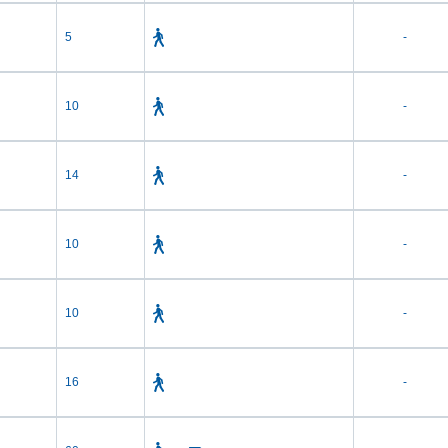
5
-
10
-
14
-
10
-
10
-
16
-