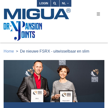
LOGIN
NL
Home
De nieuwe FSRX - uitwisselbaar en slim