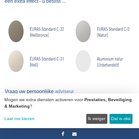
een extra effect - u beslist ...
Vraag uw persoonlijke
adviseur
Mogen we extra diensten activeren voor
Prestaties, Beveiliging
& Marketing
?
Laat me kiezen
Ik weiger
Dat is oké