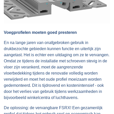
Voegprofielen moeten goed presteren
En na lange jaren van onafgebroken gebruik in
drukbezochte gebieden kunnen functie en uiterlijk zijn
aangetast. Het is echter een uitdaging om ze te vervangen.
Omdat ze tijdens de installatie met schroeven stevig in de
vloer zijn verankerd, moet de aangrenzende
vloerbedekking tijdens de renovatie volledig worden
verwijderd en moet het oude profiel moeizaam worden
gedemonteerd. Dit is tijdrovend en kostenintensief - ook
door het verlies van gebruik tijdens werkzaamheden in
bijvoorbeeld winkelcentra of luchthavens.
De oplossing: de vervangbare FSRX! Een gezamenlijk
profiel dat tijdens het gebruik snel en economisch kan