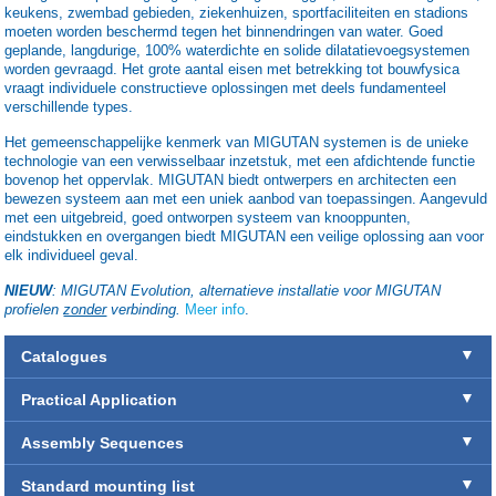
keukens, zwembad gebieden, ziekenhuizen, sportfaciliteiten en stadions
moeten worden beschermd tegen het binnendringen van water.
Goed
geplande, langdurige, 100% waterdichte en solide dilatatievoegsystemen
worden gevraagd. Het grote aantal eisen met betrekking tot bouwfysica
vraagt individuele constructieve oplossingen met deels fundamenteel
verschillende types.
Het gemeenschappelijke kenmerk van MIGUTAN systemen is de unieke
technologie van een verwisselbaar inzetstuk, met een afdichtende functie
bovenop het oppervlak. MIGUTAN biedt ontwerpers en architecten een
bewezen systeem aan met een uniek aanbod van toepassingen. Aangevuld
met een uitgebreid, goed ontworpen systeem van knooppunten,
eindstukken en overgangen biedt MIGUTAN een veilige oplossing aan voor
elk individueel geval.
NIEUW
: MIGUTAN Evolution, alternatieve installatie voor MIGUTAN
profielen
zonder
verbinding.
Meer info
.
Catalogues
Practical Application
Assembly Sequences
Standard mounting list