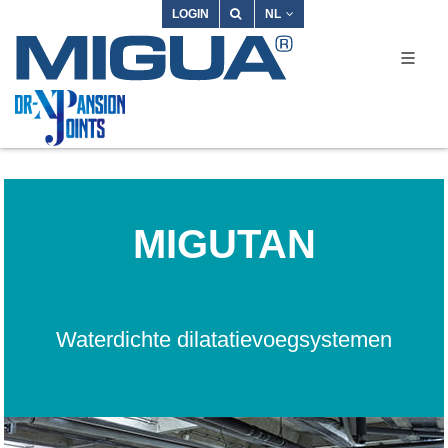
LOGIN
NL
MIGUTAN
Waterdichte dilatatievoegsystemen