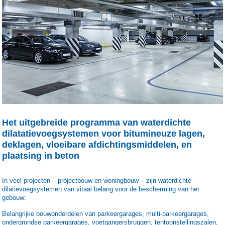
Het uitgebreide programma van waterdichte
dilatatievoegsystemen voor bitumineuze lagen,
deklagen, vloeibare afdichtingsmiddelen, en
plaatsing in beton
In veel projecten – projectbouw en woningbouw – zijn waterdichte
dilatievoegsystemen van vitaal belang voor de bescherming van het
gebouw:
Belangrijke bouwonderdelen van parkeergarages, multi-parkeergarages,
ondergrondse parkeergarages, voetgangersbruggen, tentoonstellingszalen,