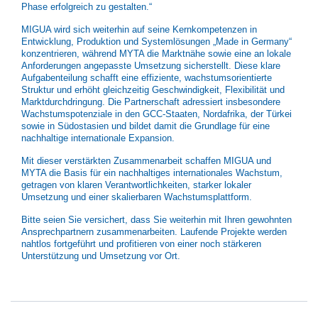
Phase erfolgreich zu gestalten.“
MIGUA wird sich weiterhin auf seine Kernkompetenzen in
Entwicklung, Produktion und Systemlösungen „Made in Germany“
konzentrieren, während MYTA die Marktnähe sowie eine an lokale
Anforderungen angepasste Umsetzung sicherstellt. Diese klare
Aufgabenteilung schafft eine effiziente, wachstumsorientierte
Struktur und erhöht gleichzeitig Geschwindigkeit, Flexibilität und
Marktdurchdringung. Die Partnerschaft adressiert insbesondere
Wachstumspotenziale in den GCC-Staaten, Nordafrika, der Türkei
sowie in Südostasien und bildet damit die Grundlage für eine
nachhaltige internationale Expansion.
Mit dieser verstärkten Zusammenarbeit schaffen MIGUA und
MYTA die Basis für ein nachhaltiges internationales Wachstum,
getragen von klaren Verantwortlichkeiten, starker lokaler
Umsetzung und einer skalierbaren Wachstumsplattform.
Bitte seien Sie versichert, dass Sie weiterhin mit Ihren gewohnten
Ansprechpartnern zusammenarbeiten. Laufende Projekte werden
nahtlos fortgeführt und profitieren von einer noch stärkeren
Unterstützung und Umsetzung vor Ort.