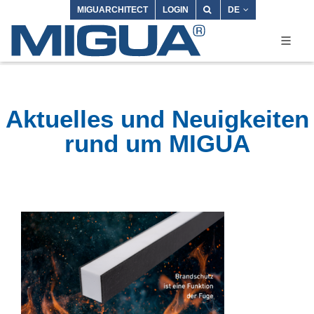
MIGUARCHITECT
LOGIN
DE
Aktuelles und Neuigkeiten
rund um MIGUA