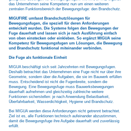
das Unternehmen seine Kompetenz nun um einen weiteren
zentralen Funktionsbereich der Bewegungsfuge: den Brandschutz.
MIGUFIRE umfasst Brandschutzlösungen für
Bewegungsfugen, die speziell für deren Anforderungen
entwickelt wurden. Die Systeme folgen den Bewegungen der
Fuge dauerhaft und lassen sich je nach Ausführung einfach
von oben einstecken oder einkleben. So ergänzt MIGUA seine
Kompetenz für Bewegungsfugen um Lösungen, die Bewegung
und Brandschutz funktional miteinander verbinden.
Die Fuge als funktionale Einheit
MIGUA beschäftigt sich seit Jahrzehnten mit Bewegungsfugen.
Deshalb betrachtet das Unternehmen eine Fuge nicht nur über ihre
Geometrie, sondern über die Aufgaben, die sie im Bauwerk erfüllen
muss. Entscheidend ist nicht die Fugenbreite, sondern die
Bewegung. Eine Bewegungsfuge muss Bauwerksbewegungen
dauerhaft aufnehmen und gleichzeitig zahlreiche weitere
Funktionen sicherstellen: je nach Anwendung Belastbarkeit,
Überfahrbarkeit, Wasserdichtigkeit, Hygiene und Brandschutz.
Bei MIGUA werden diese Anforderungen nicht getrennt betrachtet.
Ziel ist es, alle Funktionen technisch aufeinander abzustimmen,
damit die Bewegungsfuge ihre Aufgabe dauerhaft und zuverlässig
erfüllt.