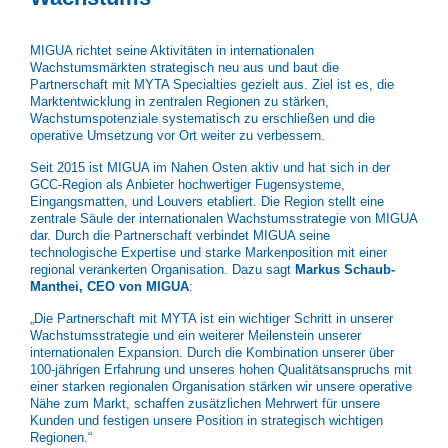
MIGUA richtet seine Aktivitäten in internationalen
Wachstumsmärkten strategisch neu aus und baut die
Partnerschaft mit MYTA Specialties gezielt aus. Ziel ist es, die
Marktentwicklung in zentralen Regionen zu stärken,
Wachstumspotenziale systematisch zu erschließen und die
operative Umsetzung vor Ort weiter zu verbessern.
Seit 2015 ist MIGUA im Nahen Osten aktiv und hat sich in der
GCC-Region als Anbieter hochwertiger Fugensysteme,
Eingangsmatten, und Louvers etabliert. Die Region stellt eine
zentrale Säule der internationalen Wachstumsstrategie von MIGUA
dar. Durch die Partnerschaft verbindet MIGUA seine
technologische Expertise und starke Markenposition mit einer
regional verankerten Organisation. Dazu sagt
Markus Schaub-
Manthei, CEO von MIGUA
:
„Die Partnerschaft mit MYTA ist ein wichtiger Schritt in unserer
Wachstumsstrategie und ein weiterer Meilenstein unserer
internationalen Expansion. Durch die Kombination unserer über
100-jährigen Erfahrung und unseres hohen Qualitätsanspruchs mit
einer starken regionalen Organisation stärken wir unsere operative
Nähe zum Markt, schaffen zusätzlichen Mehrwert für unsere
Kunden und festigen unsere Position in strategisch wichtigen
Regionen.“