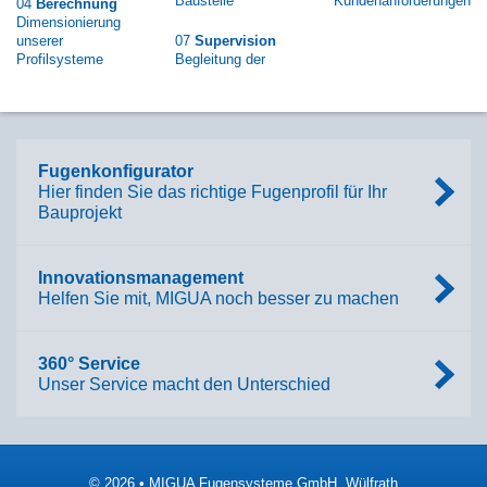
Baustelle
Kundenanforderungen
04
Berechnung
Dimensionierung
unserer
07
Supervision
Profilsysteme
Begleitung der
Fugenkonfigurator
Hier finden Sie das richtige Fugenprofil für Ihr
Bauprojekt
Innovationsmanagement
Helfen Sie mit, MIGUA noch besser zu machen
360° Service
Unser Service macht den Unterschied
© 2026 • MIGUA Fugensysteme GmbH, Wülfrath