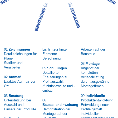
01
Zeichnungen
bis hin zur finite
Arbeiten auf der
Detailzeichnungen für
Elemente
Baustelle
Planer,
Berechnung
Statiker und
08
Montage
Verarbeiter
05
Schulungen
Angebot der
Detaillierte
kompletten
02
Aufmaß
Erläuterungen zu
Verlegeleistung
Exaktes Aufmaß vor
Profilauswahl,
durch ausgewählte
Ort
-funktionsweise und -
Montagefirmen
einbau
03
Beratung
09
Individuelle
Unterstützung bei
06
Produktentwicklung
Auswahl und
Baustelleneinweisung
Entwicklung neuer
Einsatz der Produkte
Demonstration der
Profile gemäß
Montage auf der
individueller