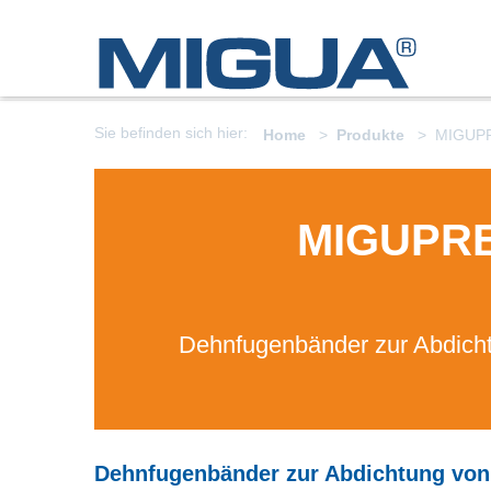
Sie befinden sich hier:
Home
Produkte
MIGUP
MIGUPR
Dehnfugenbänder zur Abdich
Dehnfugenbänder zur Abdichtung vo