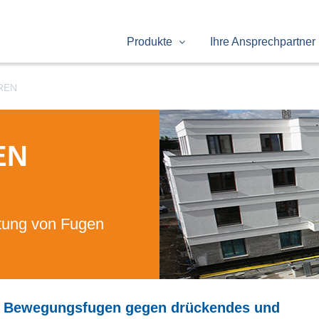
Produkte
Ihre Ansprechpartner
REN
EN
tung von Fugen
n Bewegungsfugen gegen drückendes und