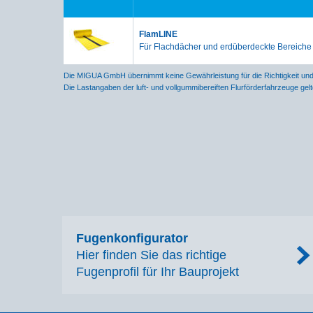
FlamLINE
Für Flachdächer und erdüberdeckte Bereiche
Die MIGUA GmbH übernimmt keine Gewährleistung für die Richtigkeit und V
Die Lastangaben der luft- und vollgummibereiften Flurförderfahrzeuge ge
Fugenkonfigurator
Hier finden Sie das richtige
Fugenprofil für Ihr Bauprojekt