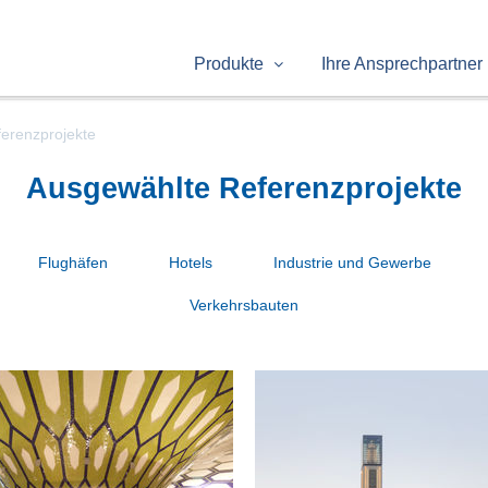
Produkte
Ihre Ansprechpartner
erenzprojekte
Ausgewählte Referenzprojekte
Flughäfen
Hotels
Industrie und Gewerbe
Verkehrsbauten
ughafen Abu Dhabi
Große Moschee Alg