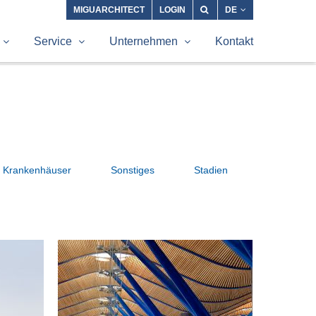
MIGUARCHITECT
LOGIN
DE
Service
Unternehmen
Kontakt
Krankenhäuser
Sonstiges
Stadien
ier
Barajas Airport