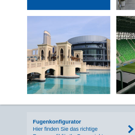
Dubai Mall
Erweiterung
Dubai, Vereinigte Arabische Emirate
Fugenkonfigurator
Hier finden Sie das richtige