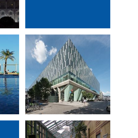
l
Bahnhof Wien Mitte
Wien, Österreich