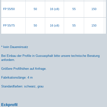
FP 55/50
50
16 (±8)
55
150
FP 55/75
50
16 (±8)
55
150
* kein Dauereinsatz
Bei Einbau der Profile in Gussasphalt bitte unsere technische Beratung
anfordern.
Größere Profilhöhen auf Anfrage.
Fabrikationslänge: 4 m
Standardfarben: schwarz, grau
Eckprofil