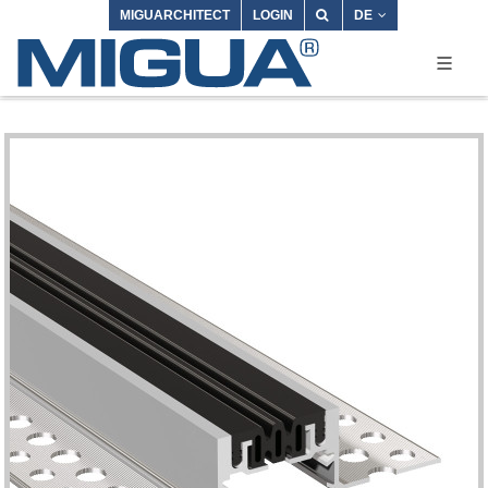
MIGUARCHITECT
LOGIN
DE