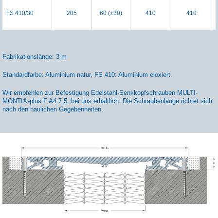
FS 410/30
205
60 (±30)
410
410
Fabrikationslänge: 3 m
Standardfarbe: Aluminium natur, FS 410: Aluminium eloxiert.
Wir empfehlen zur Befestigung Edelstahl-Senkkopfschrauben MULTI-
MONTI®-plus F A4 7,5, bei uns erhältlich. Die Schraubenlänge richtet sich
nach den baulichen Gegebenheiten.