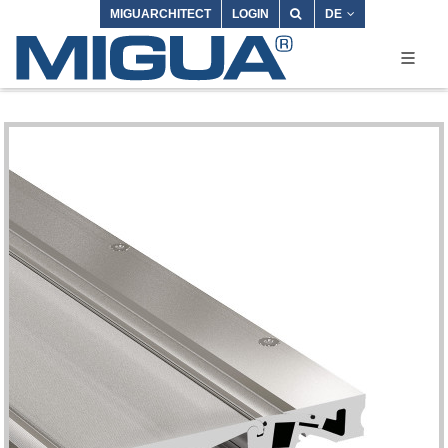
MIGUARCHITECT
LOGIN
DE