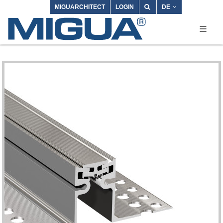
MIGUARCHITECT
LOGIN
DE