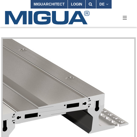
MIGUARCHITECT
LOGIN
DE