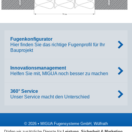
Fugenkonfigurator
Hier finden Sie das richtige Fugenprofil für Ihr
Bauprojekt
Innovationsmanagement
Helfen Sie mit, MIGUA noch besser zu machen
360° Service
Unser Service macht den Unterschied
© 2026 • MIGUA Fugensysteme GmbH, Wülfrath
Dürfen wir zusätzliche Dienste für
Leistung, Sicherheit & Marketing