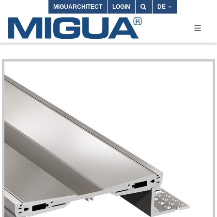
MIGUARCHITECT
LOGIN
DE