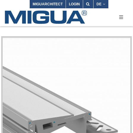
MIGUARCHITECT
LOGIN
DE