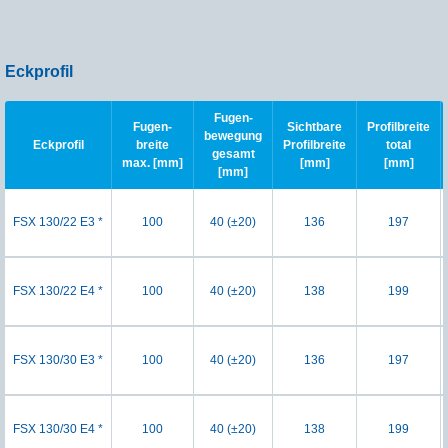
Eckprofil
Fugen-
Fugen-
Sichtbare
Profilbreite
bewegung
Eckprofil
breite
Profilbreite
total
gesamt
max. [mm]
[mm]
[mm]
[mm]
FSX 130/22 E3 *
100
40 (±20)
136
197
FSX 130/22 E4 *
100
40 (±20)
138
199
FSX 130/30 E3 *
100
40 (±20)
136
197
FSX 130/30 E4 *
100
40 (±20)
138
199