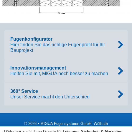
Fugenkonfigurator
Hier finden Sie das richtige Fugenprofil für Ihr
Bauprojekt
Innovationsmanagement
Helfen Sie mit, MIGUA noch besser zu machen
360° Service
Unser Service macht den Unterschied
© 2026 • MIGUA Fugensysteme GmbH, Wülfrath
Dürfen wir zusätzliche Dienste für
Leistung, Sicherheit & Marketing