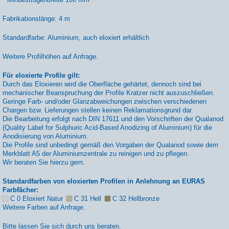
Fabrikationslänge: 4 m
Standardfarbe: Aluminium, auch eloxiert erhältlich
Weitere Profilhöhen auf Anfrage.
Für eloxierte Profile gilt:
Durch das Eloxieren wird die Oberfläche gehärtet, dennoch sind bei
mechanischer Beanspruchung der Profile Kratzer nicht auszuschließen.
Geringe Farb- und/oder Glanzabweichungen zwischen verschiedenen
Chargen bzw. Lieferungen stellen keinen Reklamationsgrund dar.
Die Bearbeitung erfolgt nach DIN 17611 und den Vorschriften der Qualanod
(Quality Label for Sulphuric Acid-Based Anodizing of Aluminium) für die
Anodisierung von Aluminium.
Die Profile sind unbedingt gemäß den Vorgaben der Qualanod sowie dem
Merkblatt A5 der Aluminiumzentrale zu reinigen und zu pflegen.
Wir beraten Sie hierzu gern.
Standardfarben von eloxierten Profilen in Anlehnung an EURAS
Farbfächer:
C 0 Eloxiert Natur
C 31 Hell
C 32 Hellbronze
Weitere Farben auf Anfrage.
Bitte lassen Sie sich durch uns beraten.