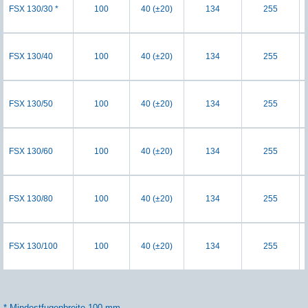
FSX 130/30 *
100
40 (±20)
134
255
FSX 130/40
100
40 (±20)
134
255
FSX 130/50
100
40 (±20)
134
255
FSX 130/60
100
40 (±20)
134
255
FSX 130/80
100
40 (±20)
134
255
FSX 130/100
100
40 (±20)
134
255
* Mindestfugenbreite 100 mm