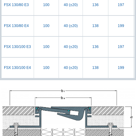
FSX 130/80 E3
100
40 (±20)
136
197
FSX 130/80 E4
100
40 (±20)
138
199
FSX 130/100 E3
100
40 (±20)
136
197
FSX 130/100 E4
100
40 (±20)
138
199