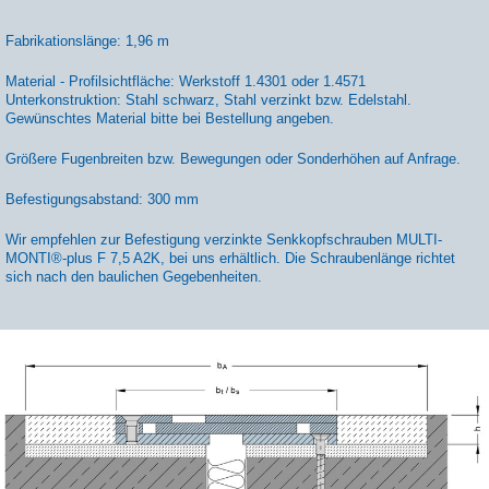
Fabrikationslänge: 1,96 m
Material - Profilsichtfläche: Werkstoff 1.4301 oder 1.4571
Unterkonstruktion: Stahl schwarz, Stahl verzinkt bzw. Edelstahl.
Gewünschtes Material bitte bei Bestellung angeben.
Größere Fugenbreiten bzw. Bewegungen oder Sonderhöhen auf Anfrage.
Befestigungsabstand: 300 mm
Wir empfehlen zur Befestigung verzinkte Senkkopfschrauben MULTI-
MONTI®-plus F 7,5 A2K, bei uns erhältlich. Die Schraubenlänge richtet
sich nach den baulichen Gegebenheiten.