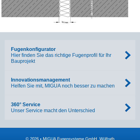
Fugenkonfigurator
Hier finden Sie das richtige Fugenprofil für Ihr
Bauprojekt
Innovationsmanagement
Helfen Sie mit, MIGUA noch besser zu machen
360° Service
Unser Service macht den Unterschied
© 2026 • MIGUA Fugensysteme GmbH, Wülfrath