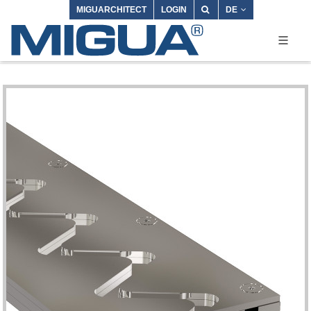
MIGUARCHITECT
LOGIN
DE