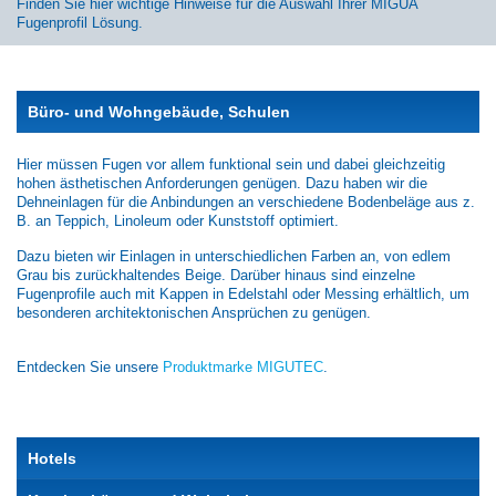
Finden Sie hier wichtige Hinweise für die Auswahl Ihrer MIGUA
Fugenprofil Lösung.
Büro- und Wohngebäude, Schulen
Hier müssen Fugen vor allem funktional sein und dabei gleichzeitig
hohen ästhetischen Anforderungen genügen. Dazu haben wir die
Dehneinlagen für die Anbindungen an verschiedene Bodenbeläge aus z.
B. an Teppich, Linoleum oder Kunststoff optimiert.
Dazu bieten wir Einlagen in unterschiedlichen Farben an, von edlem
Grau bis zurückhaltendes Beige. Darüber hinaus sind einzelne
Fugenprofile auch mit Kappen in Edelstahl oder Messing erhältlich, um
besonderen architektonischen Ansprüchen zu genügen.
Entdecken Sie unsere
Produktmarke MIGUTEC
.
Hotels