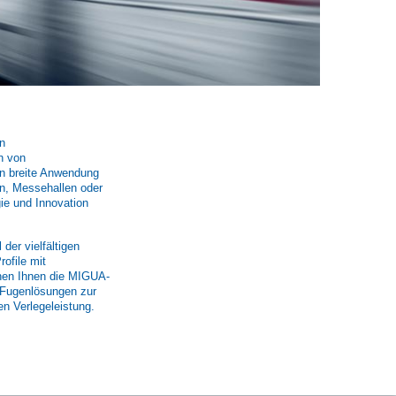
n
n von
en breite Anwendung
n, Messehallen oder
gie und Innovation
der vielfältigen
ofile mit
ehen Ihnen die MIGUA-
n Fugenlösungen zur
n Verlegeleistung.