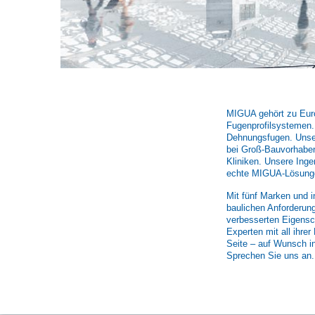
MIGUA gehört zu Euro
Fugenprofilsystemen
Dehnungsfugen. Unser
bei Groß-Bauvorhaben
Kliniken. Unsere Inge
echte MIGUA-Lösunge
Mit fünf Marken und i
baulichen Anforderung
verbesserten Eigensc
Experten mit all ihre
Seite – auf Wunsch i
Sprechen Sie uns an. 