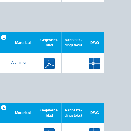
.
Gegevens-
Aanbeste-
Materiaal
DWG
blad
dingstekst
Aluminium
.
Gegevens-
Aanbeste-
Materiaal
DWG
blad
dingstekst