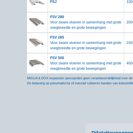
FSJ
100
FSV 280
Voor zware vloeren in samenhang met grote
200
voegbreedte en grote bewegingen
FSV 285
Voor zware vloeren in samenhang met grote
240
voegbreedte en grote bewegingen
FSV 500
Voor zware vloeren in samenhang met grote
400
voegbreedte en grote bewegingen
MIGUA & DOX expansion aanvaarden geen verantwoordelijkheid voor de ju
De belasting op pneumatische of massief rubberen banden van industriël