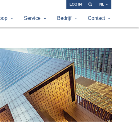
LOG IN
NL
oop
Service
Bedrijf
Contact