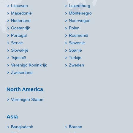
Litouwen
Luxemburg
Macedonië
Montenegro
Nederland
Noorwegen
Oostenrijk
Polen
Portugal
Roemenië
Servië
Slovenië
Slowakije
Spanje
Tsjechië
Turkije
Verenigd Koninkrijk
Zweden
Zwitserland
North America
Verenigde Staten
Asia
Bangladesh
Bhutan