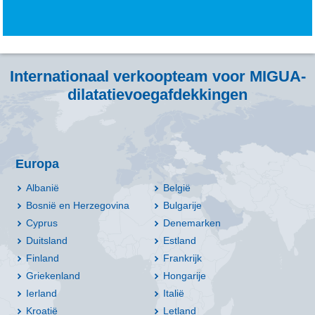
Internationaal verkoopteam voor MIGUA-
dilatatievoegafdekkingen
Europa
Albanië
België
Bosnië en Herzegovina
Bulgarije
Cyprus
Denemarken
Duitsland
Estland
Finland
Frankrijk
Griekenland
Hongarije
Ierland
Italië
Kroatië
Letland