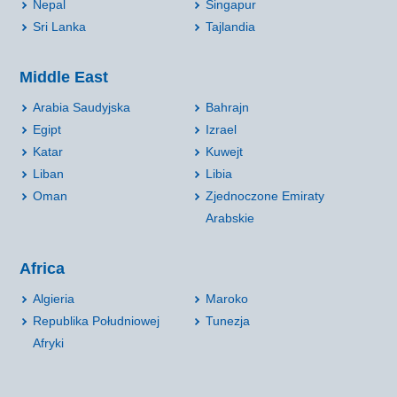
Nepal
Singapur
Sri Lanka
Tajlandia
Middle East
Arabia Saudyjska
Bahrajn
Egipt
Izrael
Katar
Kuwejt
Liban
Libia
Oman
Zjednoczone Emiraty
Arabskie
Africa
Algieria
Maroko
Republika Południowej
Tunezja
Afryki