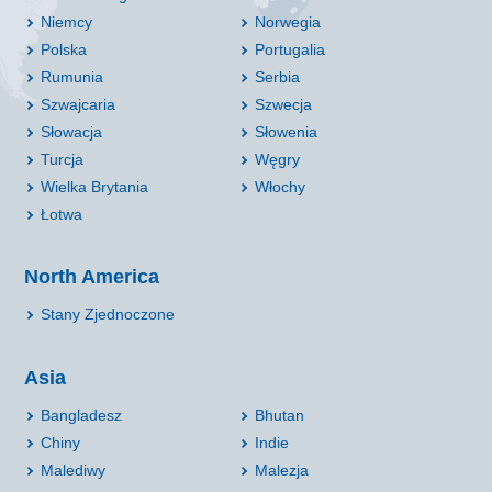
Niemcy
Norwegia
Polska
Portugalia
Rumunia
Serbia
Szwajcaria
Szwecja
Słowacja
Słowenia
Turcja
Węgry
Wielka Brytania
Włochy
Łotwa
North America
Stany Zjednoczone
Asia
Bangladesz
Bhutan
Chiny
Indie
Malediwy
Malezja