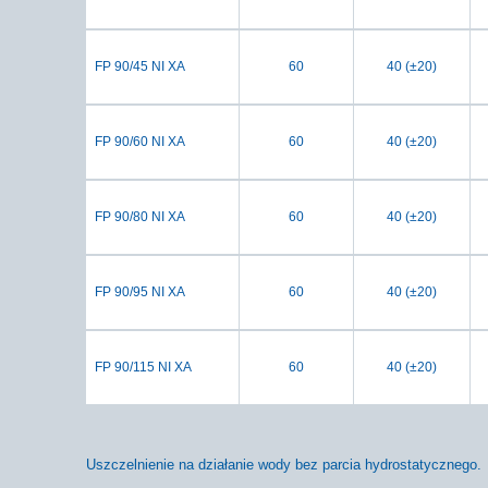
FP 90/45 NI XA
60
40 (±20)
FP 90/60 NI XA
60
40 (±20)
FP 90/80 NI XA
60
40 (±20)
FP 90/95 NI XA
60
40 (±20)
FP 90/115 NI XA
60
40 (±20)
Uszczelnienie na działanie wody bez parcia hydrostatycznego.