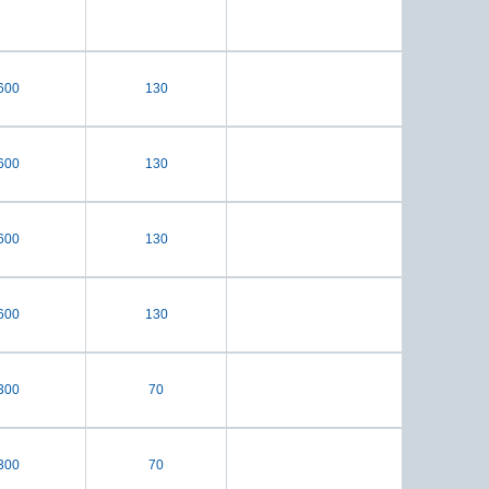
600
130
600
130
600
130
600
130
300
70
300
70