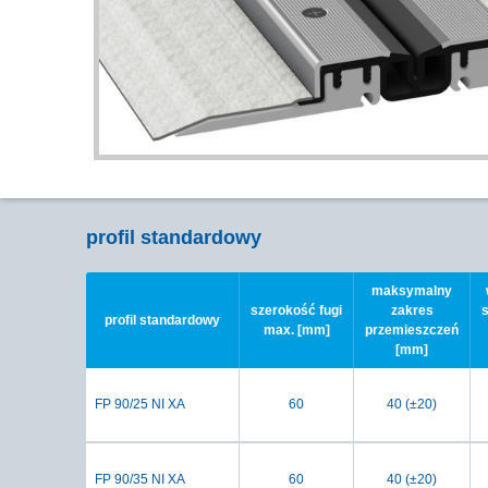
profil standardowy
maksymalny
szerokość fugi
zakres
profil standardowy
max. [mm]
przemieszczeń
[mm]
FP 90/25 NI XA
60
40 (±20)
FP 90/35 NI XA
60
40 (±20)