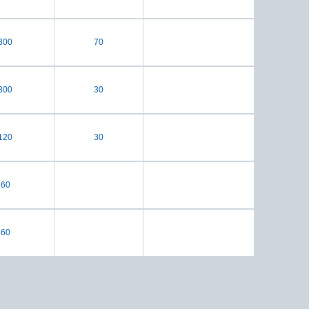
300
70
300
30
120
30
60
60