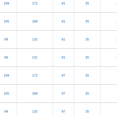
109
172
81
35
105
168
81
35
69
132
81
35
68
131
81
35
109
172
97
35
105
168
97
35
69
132
97
35