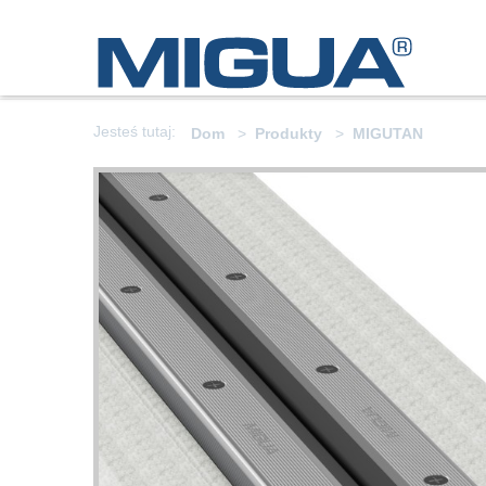
Jesteś tutaj:
Dom
Produkty
MIGUTAN