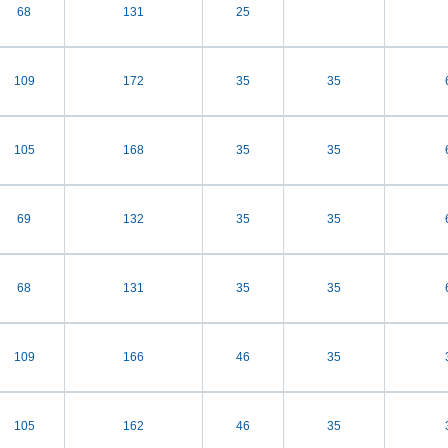
68
131
25
109
172
35
35
105
168
35
35
69
132
35
35
68
131
35
35
109
166
46
35
105
162
46
35