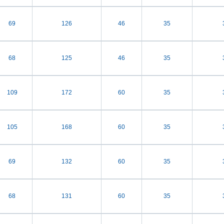
69
126
46
35
68
125
46
35
109
172
60
35
105
168
60
35
69
132
60
35
68
131
60
35