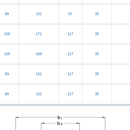
68
131
97
35
109
172
117
35
105
168
117
35
69
132
117
35
68
131
117
35