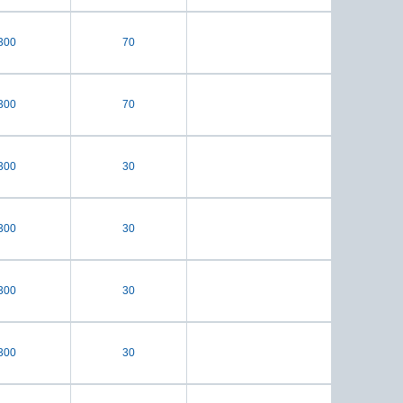
300
70
300
70
300
30
300
30
300
30
300
30