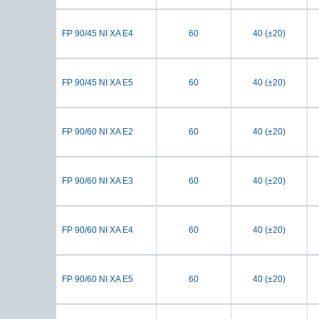
FP 90/45 NI XA E4
60
40 (±20)
FP 90/45 NI XA E5
60
40 (±20)
FP 90/60 NI XA E2
60
40 (±20)
FP 90/60 NI XA E3
60
40 (±20)
FP 90/60 NI XA E4
60
40 (±20)
FP 90/60 NI XA E5
60
40 (±20)