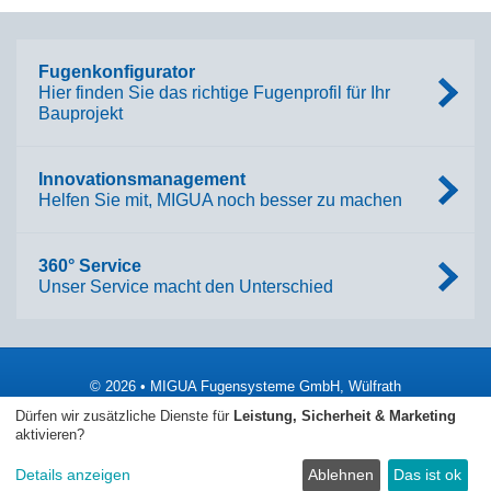
Fugenkonfigurator
Hier finden Sie das richtige Fugenprofil für Ihr
Bauprojekt
Innovationsmanagement
Helfen Sie mit, MIGUA noch besser zu machen
360° Service
Unser Service macht den Unterschied
© 2026 • MIGUA Fugensysteme GmbH, Wülfrath
Dürfen wir zusätzliche Dienste für
Leistung, Sicherheit & Marketing
Impressum
AGB
Datenschutzerklärung
aktivieren?
Barrierefreiheit
SpeakUp
Sitemap
Details anzeigen
Ablehnen
Das ist ok