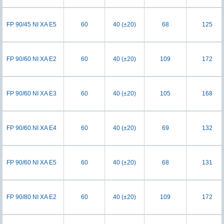
FP 90/45 NI XA E5
60
40 (±20)
68
125
FP 90/60 NI XA E2
60
40 (±20)
109
172
FP 90/60 NI XA E3
60
40 (±20)
105
168
FP 90/60 NI XA E4
60
40 (±20)
69
132
FP 90/60 NI XA E5
60
40 (±20)
68
131
FP 90/80 NI XA E2
60
40 (±20)
109
172