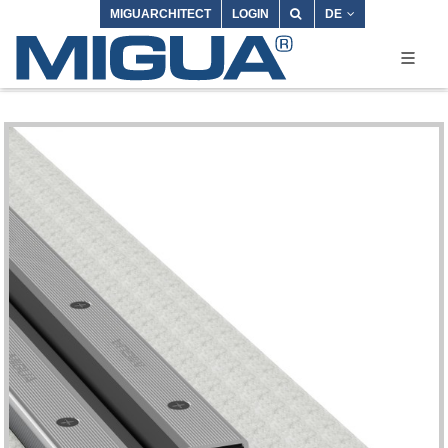
MIGUARCHITECT
LOGIN
DE