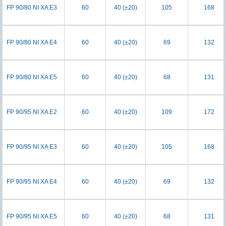
FP 90/80 NI XA E3
60
40 (±20)
105
168
FP 90/80 NI XA E4
60
40 (±20)
69
132
FP 90/80 NI XA E5
60
40 (±20)
68
131
FP 90/95 NI XA E2
60
40 (±20)
109
172
FP 90/95 NI XA E3
60
40 (±20)
105
168
FP 90/95 NI XA E4
60
40 (±20)
69
132
FP 90/95 NI XA E5
60
40 (±20)
68
131