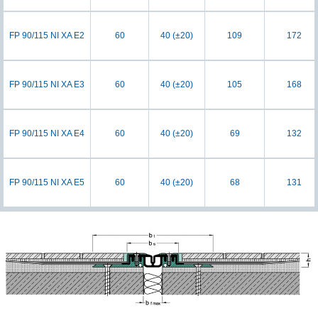
FP 90/115 NI XA E2
60
40 (±20)
109
172
FP 90/115 NI XA E3
60
40 (±20)
105
168
FP 90/115 NI XA E4
60
40 (±20)
69
132
FP 90/115 NI XA E5
60
40 (±20)
68
131