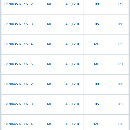
FP 90/35 NI XA E2
60
40 (±20)
109
172
FP 90/35 NI XA E3
60
40 (±20)
105
168
FP 90/35 NI XA E4
60
40 (±20)
69
132
FP 90/35 NI XA E5
60
40 (±20)
68
131
FP 90/45 NI XA E2
60
40 (±20)
109
166
FP 90/45 NI XA E3
60
40 (±20)
105
162
FP 90/45 NI XA E4
60
40 (±20)
69
126