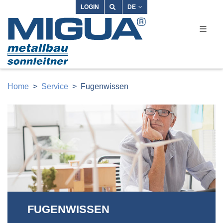
LOGIN
DE
Home
Service
Fugenwissen
FUGENWISSEN