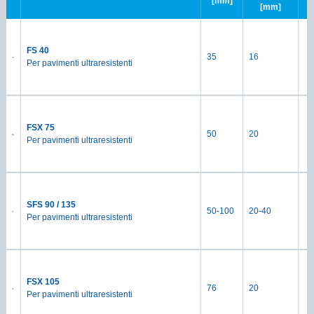
[mm]
[mm]
FS 40
35
16
Per pavimenti ultraresistenti
FSX 75
50
20
Per pavimenti ultraresistenti
SFS 90 / 135
50-100
20-40
Per pavimenti ultraresistenti
FSX 105
76
20
Per pavimenti ultraresistenti