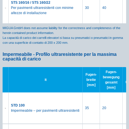
STS 160/16 / STS 160/22
Per pavimenti ultraresistenti con minime
30
40
altezze di installazione
MIGUA GmbH does not assume liability for the correctness and completeness of the
herein contained product information.
La capacità di carico dei carrelli elevatori si basa su pneumatici o pneumatici in gomma
con una superficie di contatto di 200 x 200 mm.
Impermeabile - Profilo ultraresistente per la massima
capacità di carico
Fugen-
Fugen-
bewegung
it
breite
gesamt
Ü
[mm]
[mm]
STD 100
35
20
Impermeabile – per pavimenti ultraresistenti