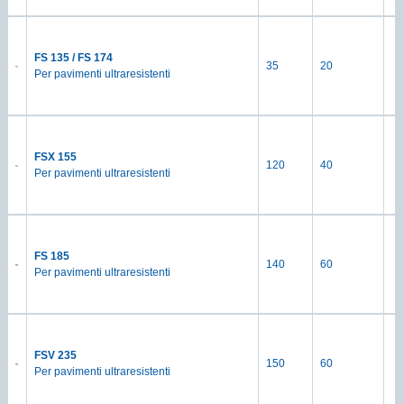
FS 135 / FS 174
35
20
Per pavimenti ultraresistenti
FSX 155
120
40
Per pavimenti ultraresistenti
FS 185
140
60
Per pavimenti ultraresistenti
FSV 235
150
60
Per pavimenti ultraresistenti