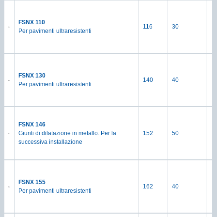
FSNX 110
116
30
Per pavimenti ultraresistenti
FSNX 130
140
40
Per pavimenti ultraresistenti
FSNX 146
Giunti di dilatazione in metallo. Per la
152
50
successiva installazione
FSNX 155
162
40
Per pavimenti ultraresistenti