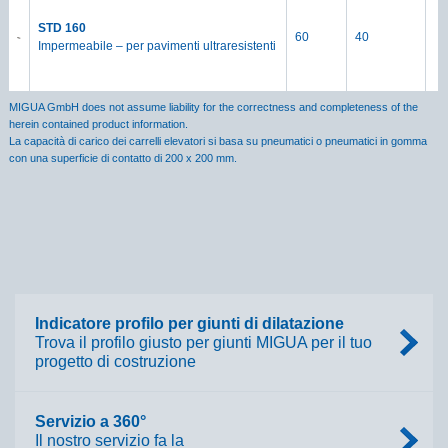
STD 160
60
40
Impermeabile – per pavimenti ultraresistenti
MIGUA GmbH does not assume liability for the correctness and completeness of the
herein contained product information.
La capacità di carico dei carrelli elevatori si basa su pneumatici o pneumatici in gomma
con una superficie di contatto di 200 x 200 mm.
Indicatore profilo per giunti di dilatazione
Trova il profilo giusto per giunti MIGUA per il tuo
progetto di costruzione
Servizio a 360°
Il nostro servizio fa la