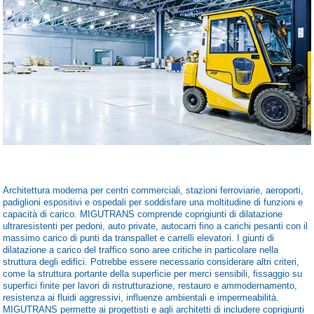
Architettura moderna per centri commerciali, stazioni ferroviarie, aeroporti,
padiglioni espositivi e ospedali per soddisfare una moltitudine di funzioni e
capacità di carico. MIGUTRANS comprende coprigiunti di dilatazione
ultraresistenti per pedoni, auto private, autocarri fino a carichi pesanti con il
massimo carico di punti da transpallet e carrelli elevatori. I giunti di
dilatazione a carico del traffico sono aree critiche in particolare nella
struttura degli edifici. Potrebbe essere necessario considerare altri criteri,
come la struttura portante della superficie per merci sensibili, fissaggio su
superfici finite per lavori di ristrutturazione, restauro e ammodernamento,
resistenza ai fluidi aggressivi, influenze ambientali e impermeabilità.
MIGUTRANS permette ai progettisti e agli architetti di includere coprigiunti