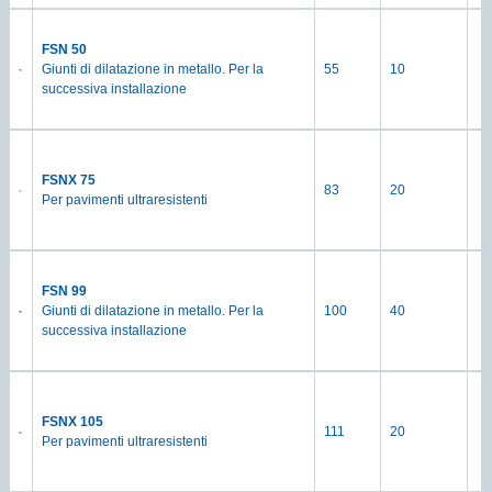
FSN 50
Giunti di dilatazione in metallo. Per la
55
10
successiva installazione
FSNX 75
83
20
Per pavimenti ultraresistenti
FSN 99
Giunti di dilatazione in metallo. Per la
100
40
successiva installazione
FSNX 105
111
20
Per pavimenti ultraresistenti