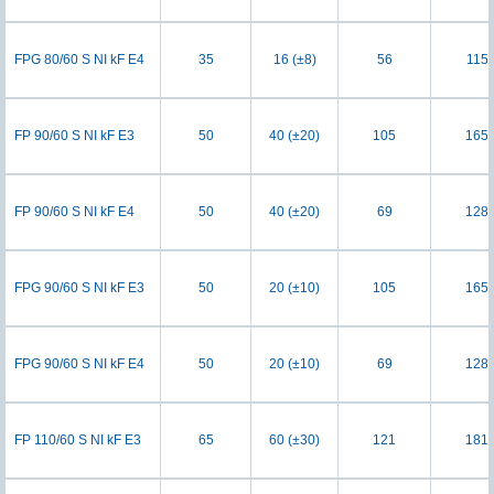
FPG 80/60 S NI kF E4
35
16 (±8)
56
115
FP 90/60 S NI kF E3
50
40 (±20)
105
165
FP 90/60 S NI kF E4
50
40 (±20)
69
128
FPG 90/60 S NI kF E3
50
20 (±10)
105
165
FPG 90/60 S NI kF E4
50
20 (±10)
69
128
FP 110/60 S NI kF E3
65
60 (±30)
121
181