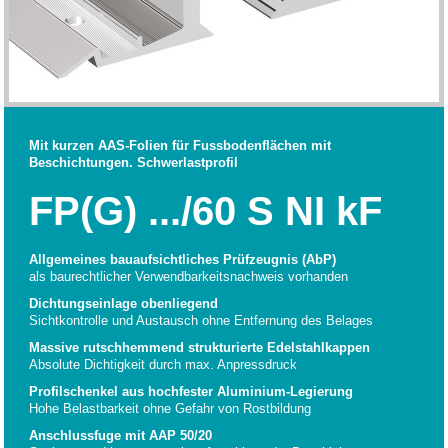
Mit kurzen AAS-Folien für Fussbodenflächen mit
Beschichtungen. Schwerlastprofil
FP(G) .../60 S NI kF
Allgemeines bauaufsichtliches Prüfzeugnis (AbP)
als baurechtlicher Verwendbarkeitsnachweis vorhanden
Dichtungseinlage obenliegend
Sichtkontrolle und Austausch ohne Entfernung des Belages
Massive rutschhemmend strukturierte Edelstahlkappen
Absolute Dichtigkeit durch max. Anpressdruck
Profilschenkel aus hochfester Aluminium-Legierung
Hohe Belastbarkeit ohne Gefahr von Rostbildung
Anschlussfuge mit AAP 50/20