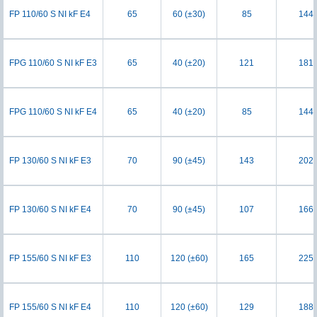
FP 110/60 S NI kF E4
65
60 (±30)
85
144
FPG 110/60 S NI kF E3
65
40 (±20)
121
181
FPG 110/60 S NI kF E4
65
40 (±20)
85
144
FP 130/60 S NI kF E3
70
90 (±45)
143
202
FP 130/60 S NI kF E4
70
90 (±45)
107
166
FP 155/60 S NI kF E3
110
120 (±60)
165
225
FP 155/60 S NI kF E4
110
120 (±60)
129
188