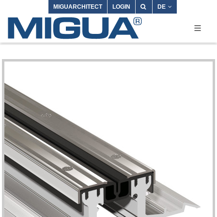
MIGUARCHITECT
LOGIN
DE