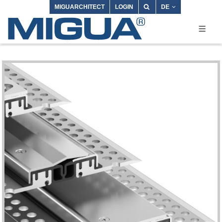
MIGUARCHITECT
LOGIN
DE