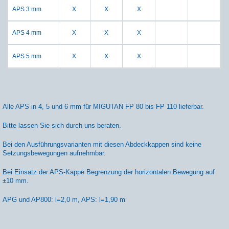
APS 3 mm
X
X
X
APS 4 mm
X
X
X
APS 5 mm
X
X
X
Alle APS in 4, 5 und 6 mm für MIGUTAN FP 80 bis FP 110 lieferbar.
Bitte lassen Sie sich durch uns beraten.
Bei den Ausführungsvarianten mit diesen Abdeckkappen sind keine
Setzungsbewegungen aufnehmbar.
Bei Einsatz der APS-Kappe Begrenzung der horizontalen Bewegung auf
±10 mm.
APG und AP800: l=2,0 m, APS: l=1,90 m