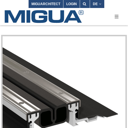
MIGUARCHITECT
LOGIN
DE