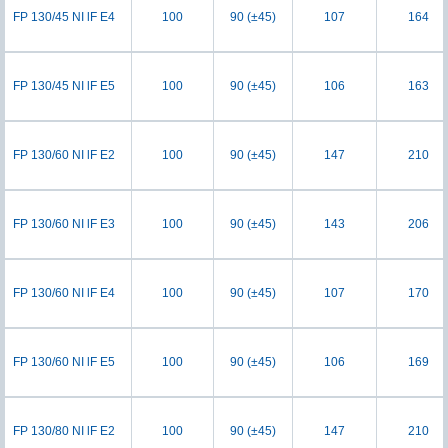
FP 130/45 NI lF E4
100
90 (±45)
107
164
FP 130/45 NI lF E5
100
90 (±45)
106
163
FP 130/60 NI lF E2
100
90 (±45)
147
210
FP 130/60 NI lF E3
100
90 (±45)
143
206
FP 130/60 NI lF E4
100
90 (±45)
107
170
FP 130/60 NI lF E5
100
90 (±45)
106
169
FP 130/80 NI lF E2
100
90 (±45)
147
210