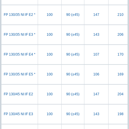
FP 130/35 NI lF E2 *
100
90 (±45)
147
210
FP 130/35 NI lF E3 *
100
90 (±45)
143
206
FP 130/35 NI lF E4 *
100
90 (±45)
107
170
FP 130/35 NI lF E5 *
100
90 (±45)
106
169
FP 130/45 NI lF E2
100
90 (±45)
147
204
FP 130/45 NI lF E3
100
90 (±45)
143
198