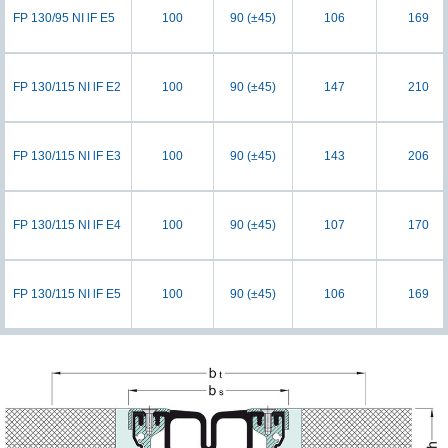
FP 130/95 NI lF E5
100
90 (±45)
106
169
FP 130/115 NI lF E2
100
90 (±45)
147
210
FP 130/115 NI lF E3
100
90 (±45)
143
206
FP 130/115 NI lF E4
100
90 (±45)
107
170
FP 130/115 NI lF E5
100
90 (±45)
106
169