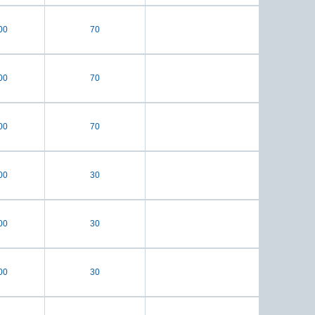
00
70
00
70
00
70
00
30
00
30
00
30