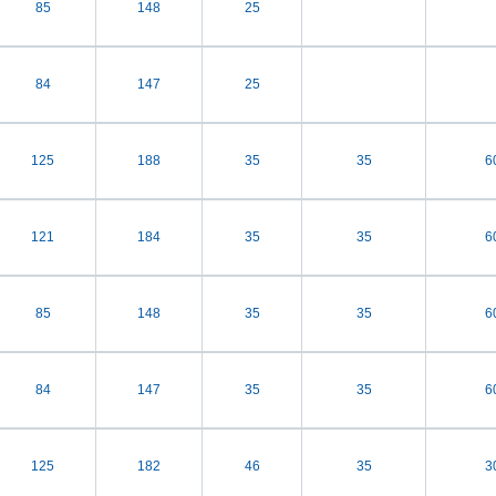
85
148
25
84
147
25
125
188
35
35
6
121
184
35
35
6
85
148
35
35
6
84
147
35
35
6
125
182
46
35
3