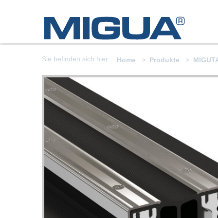
Sie befinden sich hier:
Home
Produkte
MIGUT