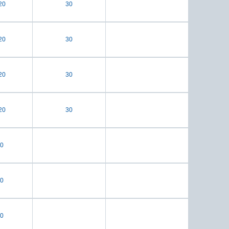
20
30
20
30
20
30
20
30
0
0
0