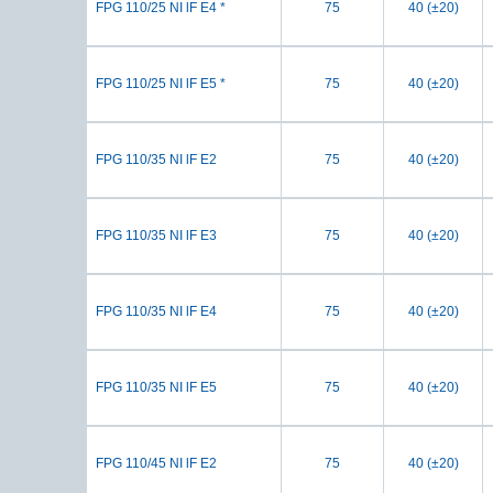
FPG 110/25 NI lF E4 *
75
40 (±20)
FPG 110/25 NI lF E5 *
75
40 (±20)
FPG 110/35 NI lF E2
75
40 (±20)
FPG 110/35 NI lF E3
75
40 (±20)
FPG 110/35 NI lF E4
75
40 (±20)
FPG 110/35 NI lF E5
75
40 (±20)
FPG 110/45 NI lF E2
75
40 (±20)