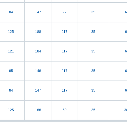
84
147
97
35
6
125
188
117
35
6
121
184
117
35
6
85
148
117
35
6
84
147
117
35
6
125
188
60
35
3