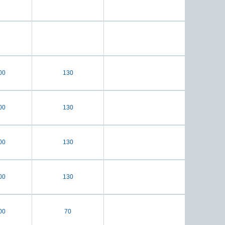
00
130
00
130
00
130
00
130
00
70