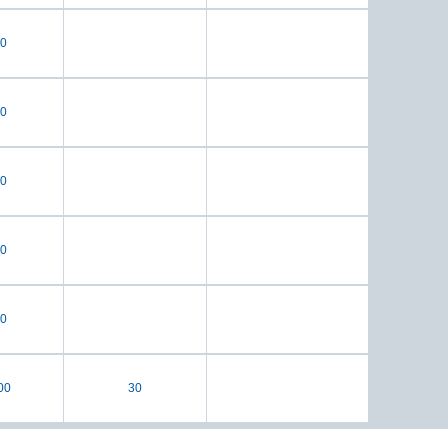
0
0
0
0
0
00
30