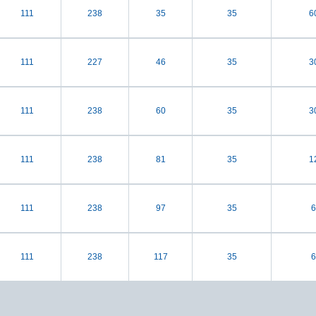
111
238
35
35
6
111
227
46
35
3
111
238
60
35
3
111
238
81
35
1
111
238
97
35
6
111
238
117
35
6