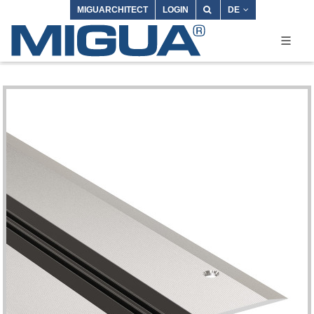
MIGUARCHITECT
LOGIN
DE