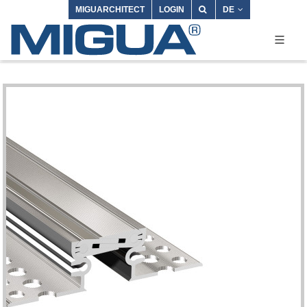
MIGUARCHITECT
LOGIN
DE